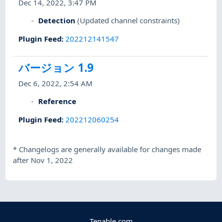
Dec 14, 2022, 3:47 PM
Detection
(Updated channel constraints)
Plugin Feed
:
202212141547
バージョン 1.9
Dec 6, 2022, 2:54 AM
Reference
Plugin Feed
:
202212060254
*
Changelogs are generally available for changes made
after Nov 1, 2022
Tenable.com