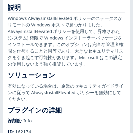
説明
Windows AlwaysInstallElevated ポリシーのステータスが
リモートの Windows ホストで見つかりました。
AlwaysInstallElevated ポリシーを使用して、昇格された
(システム) 権限で Windows インストーラーパッケージを
インストールできます。このオプションは完全な管理者権
限を付与することと同等であり、大きなセキュリティリス
クを引き起こす可能性があります。Microsoft はこの設定
の使用しないよう強く推奨しています。
ソリューション
有効になっている場合は、企業のセキュリティガイドライ
ンに従って AlwaysInstallElevated ポリシーを無効にして
ください。
プラグインの詳細
深刻度
:
Info
ID
:
162174