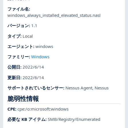
ファイル名
:
windows_always_installed_elevated_status.nasl
バージョン
:
1.1
タイプ
:
Local
エージェント
:
windows
ファミリー
:
Windows
公開日
:
2022/6/14
更新日
:
2022/6/14
サポートされているセンサー
:
Nessus Agent
,
Nessus
脆弱性情報
CPE
:
cpe:/o:microsoft:windows
必要な KB アイテム
:
SMB/Registry/Enumerated