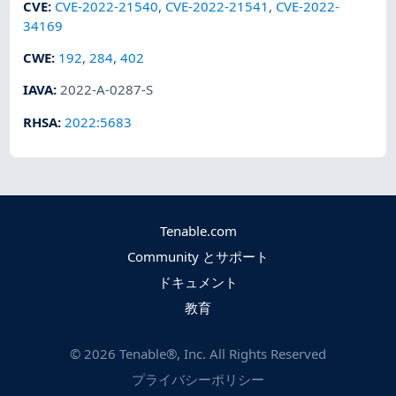
CVE
:
CVE-2022-21540
,
CVE-2022-21541
,
CVE-2022-
34169
CWE
:
192
,
284
,
402
IAVA
:
2022-A-0287-S
RHSA
:
2022:5683
Tenable.com
Community とサポート
ドキュメント
教育
©
2026
Tenable®, Inc. All Rights Reserved
プライバシーポリシー