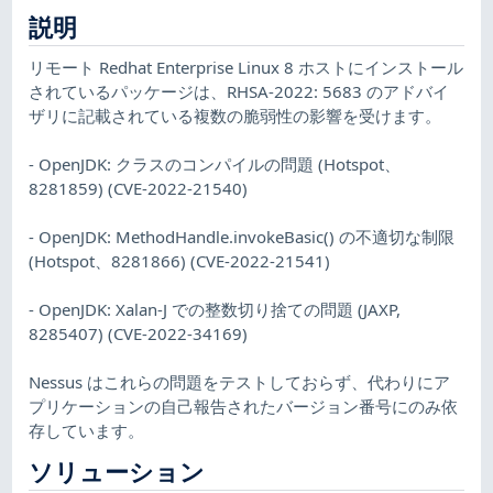
説明
リモート Redhat Enterprise Linux 8 ホストにインストール
されているパッケージは、RHSA-2022: 5683 のアドバイ
ザリに記載されている複数の脆弱性の影響を受けます。
- OpenJDK: クラスのコンパイルの問題 (Hotspot、
8281859) (CVE-2022-21540)
- OpenJDK: MethodHandle.invokeBasic() の不適切な制限
(Hotspot、8281866) (CVE-2022-21541)
- OpenJDK: Xalan-J での整数切り捨ての問題 (JAXP,
8285407) (CVE-2022-34169)
Nessus はこれらの問題をテストしておらず、代わりにア
プリケーションの自己報告されたバージョン番号にのみ依
存しています。
ソリューション