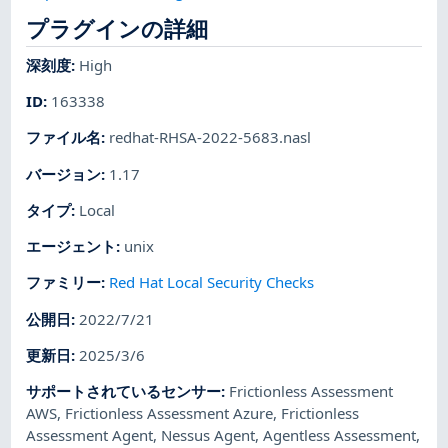
プラグインの詳細
深刻度
:
High
ID
:
163338
ファイル名
:
redhat-RHSA-2022-5683.nasl
バージョン
:
1.17
タイプ
:
Local
エージェント
:
unix
ファミリー
:
Red Hat Local Security Checks
公開日
:
2022/7/21
更新日
:
2025/3/6
サポートされているセンサー
:
Frictionless Assessment
AWS
,
Frictionless Assessment Azure
,
Frictionless
Assessment Agent
,
Nessus Agent
,
Agentless Assessment
,