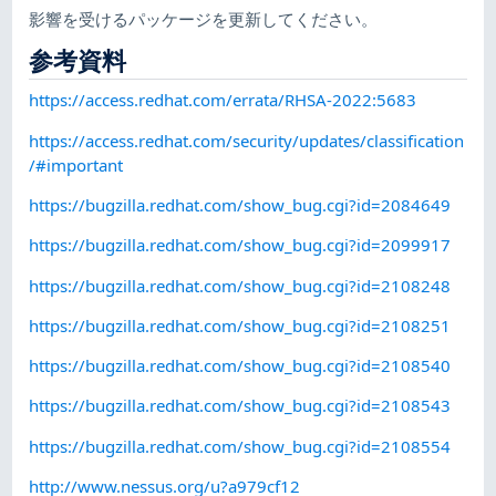
影響を受けるパッケージを更新してください。
参考資料
https://access.redhat.com/errata/RHSA-2022:5683
https://access.redhat.com/security/updates/classification
/#important
https://bugzilla.redhat.com/show_bug.cgi?id=2084649
https://bugzilla.redhat.com/show_bug.cgi?id=2099917
https://bugzilla.redhat.com/show_bug.cgi?id=2108248
https://bugzilla.redhat.com/show_bug.cgi?id=2108251
https://bugzilla.redhat.com/show_bug.cgi?id=2108540
https://bugzilla.redhat.com/show_bug.cgi?id=2108543
https://bugzilla.redhat.com/show_bug.cgi?id=2108554
http://www.nessus.org/u?a979cf12