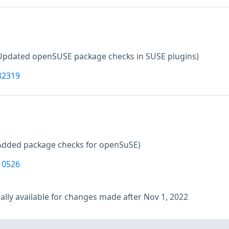
Updated openSUSE package checks in SUSE plugins)
82319
Added package checks for openSuSE)
10526
lly available for changes made after Nov 1, 2022