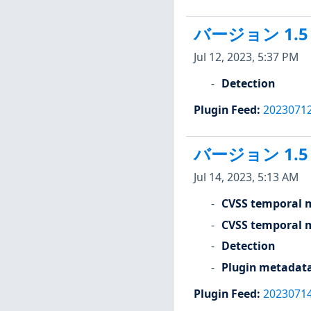
バージョン 1.5
Jul 12, 2023, 5:37 PM
Detection
Plugin Feed
:
2023071
バージョン 1.5
Jul 14, 2023, 5:13 AM
CVSS temporal m
CVSS temporal m
Detection
Plugin metadat
Plugin Feed
:
2023071