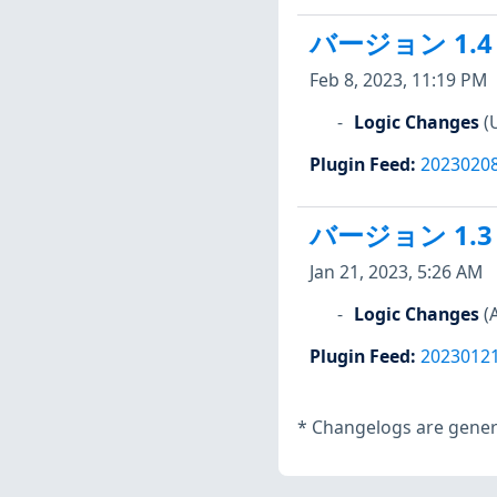
バージョン 1.4
Feb 8, 2023, 11:19 PM
Logic Changes
(
Plugin Feed
:
2023020
バージョン 1.3
Jan 21, 2023, 5:26 AM
Logic Changes
(
Plugin Feed
:
2023012
*
Changelogs are genera