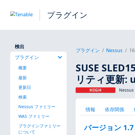
プラグイン
検出
プラグイン
Nessus
16
プラグイン
SUSE SLED15
概要
リティ更新: u-b
最新
更新日
HIGH
Nessus
検索
Nessus ファミリー
情報
依存関係
WAS ファミリー
バージョン 1.7
プラグインファミリー
について