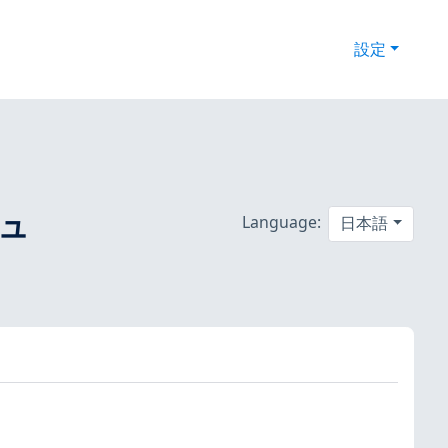
設定
キュ
Language:
日本語