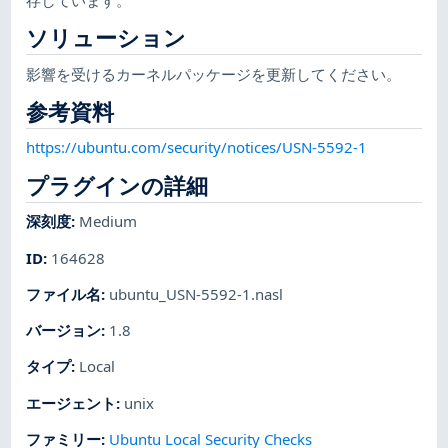
ソリューション
影響を受けるカーネルパッケージを更新してください。
参考資料
https://ubuntu.com/security/notices/USN-5592-1
プラグインの詳細
深刻度
:
Medium
ID
:
164628
ファイル名
:
ubuntu_USN-5592-1.nasl
バージョン
:
1.8
タイプ
:
Local
エージェント
:
unix
ファミリー
:
Ubuntu Local Security Checks