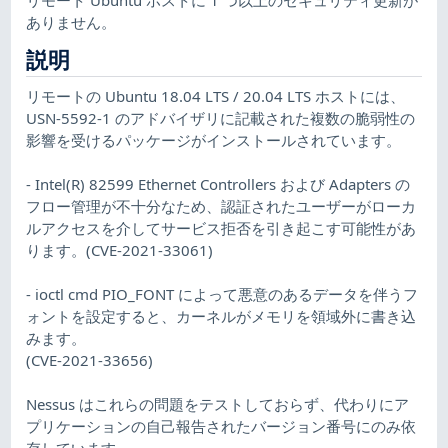
ありません。
説明
リモートの Ubuntu 18.04 LTS / 20.04 LTS ホストには、
USN-5592-1 のアドバイザリに記載された複数の脆弱性の
影響を受けるパッケージがインストールされています。
- Intel(R) 82599 Ethernet Controllers および Adapters の
フロー管理が不十分なため、認証されたユーザーがローカ
ルアクセスを介してサービス拒否を引き起こす可能性があ
ります。(CVE-2021-33061)
- ioctl cmd PIO_FONT によって悪意のあるデータを伴うフ
ォントを設定すると、カーネルがメモリを領域外に書き込
みます。
(CVE-2021-33656)
Nessus はこれらの問題をテストしておらず、代わりにア
プリケーションの自己報告されたバージョン番号にのみ依
存しています。