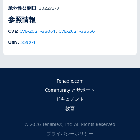
脆弱性公開日
:
2022/2/9
参照情報
CVE
:
CVE-2021-33061
,
CVE-2021-33656
USN
:
5592-1
Tenable.com
Community とサポート
ドキュメント
教育
©
2026
Tenable®, Inc. All Rights Reserved
プライバシーポリシー