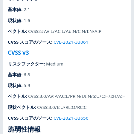
基本値
:
2.1
現状値
:
1.6
ベクトル
:
CVSS2#AV:L/AC:L/Au:N/C:N/I:N/A:P
CVSS スコアのソース
:
CVE-2021-33061
CVSS v3
リスクファクター
:
Medium
基本値
:
6.8
現状値
:
5.9
ベクトル
:
CVSS:3.0/AV:P/AC:L/PR:N/UI:N/S:U/C:H/I:H/A:H
現状ベクトル
:
CVSS:3.0/E:U/RL:O/RC:C
CVSS スコアのソース
:
CVE-2021-33656
脆弱性情報