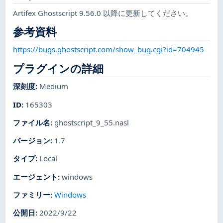
Artifex Ghostscript 9.56.0 以降に更新してください。
参考資料
https://bugs.ghostscript.com/show_bug.cgi?id=704945
プラグインの詳細
深刻度
:
Medium
ID
:
165303
ファイル名
:
ghostscript_9_55.nasl
バージョン
:
1.7
タイプ
:
Local
エージェント
:
windows
ファミリー
:
Windows
公開日
:
2022/9/22