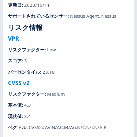
更新日
:
2023/10/11
サポートされているセンサー
:
Nessus Agent
,
Nessus
リスク情報
VPR
リスクファクター
:
Low
スコア
:
3
パーセンタイル
:
23.18
CVSS v2
リスクファクター
:
Medium
基本値
:
4.3
現状値
:
3.4
ベクトル
:
CVSS2#AV:N/AC:M/Au:N/C:N/I:N/A:P