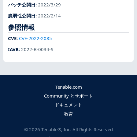
パッチ公開日
:
2022/3/29
脆弱性公開日
:
2022/2/14
参照情報
CVE
:
CVE-2022-2085
IAVB
:
2022-B-0034-S
Tenable.com
Community とサポート
ドキュメント
教育
©
2026
Tenable®, Inc. All Rights Reserved