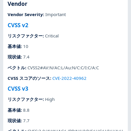
Vendor
Vendor Severity
:
Important
CVSS v2
リスクファクター
:
Critical
基本値
:
10
現状値
:
7.4
ベクトル
:
CVSS2#AV:N/AC:L/Au:N/C:C/I:C/A:C
CVSS スコアのソース
:
CVE-2022-40962
CVSS v3
リスクファクター
:
High
基本値
:
8.8
現状値
:
7.7