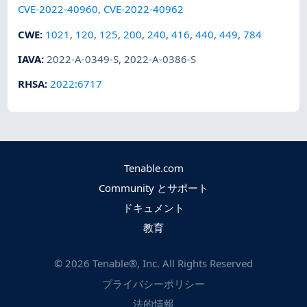
CVE-2022-40960
,
CVE-2022-40962
CWE
:
1021
,
120
,
125
,
200
,
240
,
416
,
440
,
449
,
784
IAVA
:
2022-A-0349-S
,
2022-A-0386-S
RHSA
:
2022:6717
Tenable.com
Community とサポート
ドキュメント
教育
©
2026
Tenable®, Inc. All Rights Reserved
プライバシーポリシー
法的情報