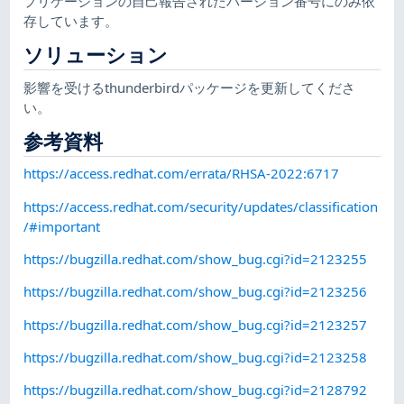
プリケーションの自己報告されたバージョン番号にのみ依
存しています。
ソリューション
影響を受けるthunderbirdパッケージを更新してくださ
い。
参考資料
https://access.redhat.com/errata/RHSA-2022:6717
https://access.redhat.com/security/updates/classification
/#important
https://bugzilla.redhat.com/show_bug.cgi?id=2123255
https://bugzilla.redhat.com/show_bug.cgi?id=2123256
https://bugzilla.redhat.com/show_bug.cgi?id=2123257
https://bugzilla.redhat.com/show_bug.cgi?id=2123258
https://bugzilla.redhat.com/show_bug.cgi?id=2128792