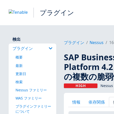
プラグイン
検出
プラグイン
Nessus
16
プラグイン
SAP Busines
概要
Platform 4.2 
最新
の複数の脆弱
更新日
検索
HIGH
Nessus
Nessus ファミリー
WAS ファミリー
情報
依存関係
プラグインファミリー
について