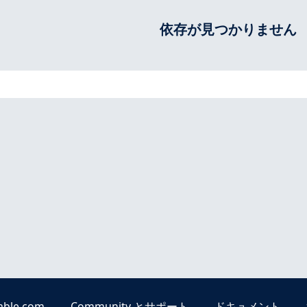
依存が見つかりません
able.com
Community とサポート
ドキュメント