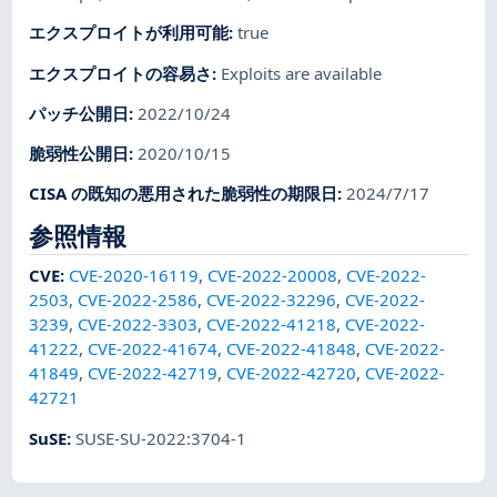
エクスプロイトが利用可能
:
true
エクスプロイトの容易さ
:
Exploits are available
パッチ公開日
:
2022/10/24
脆弱性公開日
:
2020/10/15
CISA の既知の悪用された脆弱性の期限日
:
2024/7/17
参照情報
CVE
:
CVE-2020-16119
,
CVE-2022-20008
,
CVE-2022-
2503
,
CVE-2022-2586
,
CVE-2022-32296
,
CVE-2022-
3239
,
CVE-2022-3303
,
CVE-2022-41218
,
CVE-2022-
41222
,
CVE-2022-41674
,
CVE-2022-41848
,
CVE-2022-
41849
,
CVE-2022-42719
,
CVE-2022-42720
,
CVE-2022-
42721
SuSE
:
SUSE-SU-2022:3704-1