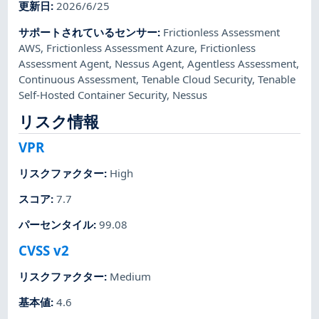
更新日
:
2026/6/25
サポートされているセンサー
:
Frictionless Assessment
AWS
,
Frictionless Assessment Azure
,
Frictionless
Assessment Agent
,
Nessus Agent
,
Agentless Assessment
,
Continuous Assessment
,
Tenable Cloud Security
,
Tenable
Self-Hosted Container Security
,
Nessus
リスク情報
VPR
リスクファクター
:
High
スコア
:
7.7
パーセンタイル
:
99.08
CVSS v2
リスクファクター
:
Medium
基本値
:
4.6