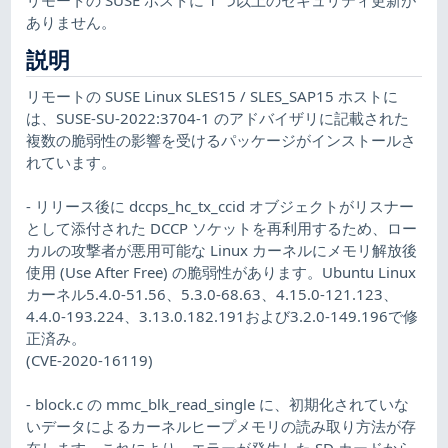
ありません。
説明
リモートの SUSE Linux SLES15 / SLES_SAP15 ホストに
は、SUSE-SU-2022:3704-1 のアドバイザリに記載された
複数の脆弱性の影響を受けるパッケージがインストールさ
れています。
- リリース後に dccps_hc_tx_ccid オブジェクトがリスナー
として添付された DCCP ソケットを再利用するため、ロー
カルの攻撃者が悪用可能な Linux カーネルにメモリ解放後
使用 (Use After Free) の脆弱性があります。Ubuntu Linux
カーネル5.4.0-51.56、5.3.0-68.63、4.15.0-121.123、
4.4.0-193.224、3.13.0.182.191および3.2.0-149.196で修
正済み。
(CVE-2020-16119)
- block.c の mmc_blk_read_single に、初期化されていな
いデータによるカーネルヒープメモリの読み取り方法が存
在します。これにより、エラーが発生した SD カードから