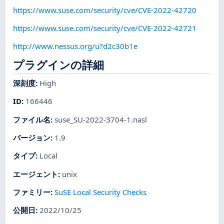
https://www.suse.com/security/cve/CVE-2022-42720
https://www.suse.com/security/cve/CVE-2022-42721
http://www.nessus.org/u?d2c30b1e
プラグインの詳細
深刻度
:
High
ID
:
166446
ファイル名
:
suse_SU-2022-3704-1.nasl
バージョン
:
1.9
タイプ
:
Local
エージェント
:
unix
ファミリー
:
SuSE Local Security Checks
公開日
:
2022/10/25