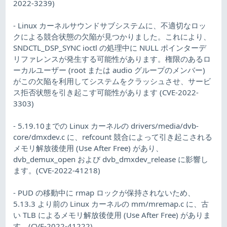
2022-3239)
- Linux カーネルサウンドサブシステムに、不適切なロッ
クによる競合状態の欠陥が見つかりました。これにより、
SNDCTL_DSP_SYNC ioctl の処理中に NULL ポインターデ
リファレンスが発生する可能性があります。権限のあるロ
ーカルユーザー (root または audio グループのメンバー)
がこの欠陥を利用してシステムをクラッシュさせ、サービ
ス拒否状態を引き起こす可能性があります (CVE-2022-
3303)
- 5.19.10までの Linux カーネルの drivers/media/dvb-
core/dmxdev.c に、refcount 競合によって引き起こされる
メモリ解放後使用 (Use After Free) があり、
dvb_demux_open および dvb_dmxdev_release に影響し
ます。(CVE-2022-41218)
- PUD の移動中に rmap ロックが保持されないため、
5.13.3 より前の Linux カーネルの mm/mremap.c に、古
い TLB によるメモリ解放後使用 (Use After Free) がありま
す。(CVE-2022-41222)