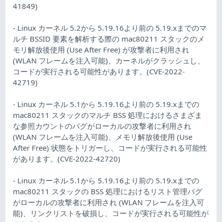
41849)
- Linux カーネル 5.2から 5.19.16より前の 5.19.xまでのマ
ルチ BSSID 要素を解析する際の mac80211 スタックのメ
モリ解放後使用 (Use After Free) が攻撃者に利用され
(WLAN フレームを注入可能)、カーネルがクラッシュし、
コードが実行される可能性があります。(CVE-2022-
42719)
- Linux カーネル 5.1から 5.19.16より前の 5.19.xまでの
mac80211 スタックのマルチ BSS 処理におけるさまざま
な参照カウントのバグがローカルの攻撃者に利用され
(WLAN フレームを注入可能)、メモリ解放後使用 (Use
After Free) 状態をトリガーし、コードが実行される可能性
があります。(CVE-2022-42720)
- Linux カーネル 5.1から 5.19.16より前の 5.19.xまでの
mac80211 スタックの BSS 処理におけるリスト管理バグ
がローカルの攻撃者に利用され (WLAN フレームを注入可
能)、リンクリストを破損し、コードが実行される可能性が