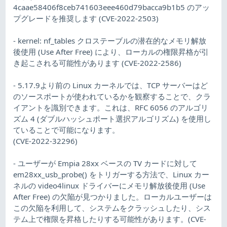
4caae58406f8ceb741603eee460d79bacca9b1b5 のアッ
プグレードを推奨します (CVE-2022-2503)
- kernel: nf_tables クロステーブルの潜在的なメモリ解放
後使用 (Use After Free) により、ローカルの権限昇格が引
き起こされる可能性があります (CVE-2022-2586)
- 5.17.9より前の Linux カーネルでは、TCP サーバーはど
のソースポートが使われているかを観察することで、クラ
イアントを識別できます。これは、RFC 6056 のアルゴリ
ズム 4 (ダブルハッシュポート選択アルゴリズム) を使用し
ていることで可能になります。
(CVE-2022-32296)
- ユーザーが Empia 28xx ベースの TV カードに対して
em28xx_usb_probe() をトリガーする方法で、Linux カー
ネルの video4linux ドライバーにメモリ解放後使用 (Use
After Free) の欠陥が見つかりました。ローカルユーザーは
この欠陥を利用して、システムをクラッシュしたり、シス
テム上で権限を昇格したりする可能性があります。(CVE-