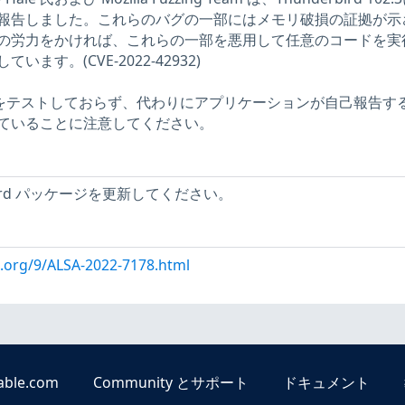
報告しました。これらのバグの一部にはメモリ破損の証拠が示
の労力をかければ、これらの一部を悪用して任意のコードを実
ます。(CVE-2022-42932)
問題をテストしておらず、代わりにアプリケーションが自己報告す
ていることに注意してください。
bird パッケージを更新してください。
x.org/9/ALSA-2022-7178.html
able.com
Community とサポート
ドキュメント