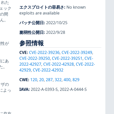
された
エクスプロイトの容易さ
:
No known
チェック
exploits are available
との間
せん。
パッチ公開日
:
2022/10/25
脆弱性公開日
:
2022/9/28
参照情報
可能性が
CVE
:
CVE-2022-39236
,
CVE-2022-39249
,
CVE-2022-39250
,
CVE-2022-39251
,
CVE-
態にあ
2022-42927
,
CVE-2022-42928
,
CVE-2022-
た。
42929
,
CVE-2022-42932
CWE
:
120
,
20
,
287
,
322
,
400
,
829
ラウザの
IAVA
:
2022-A-0393-S
,
2022-A-0444-S
によっ
.3に存在