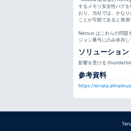
するメモリ安全性バグを
おり、当社では、かなり
ことが可能であると推測してい
Nessus はこれらの
ジョン番号にのみ依存し
ソリューション
影響を受ける thunder
参考資料
https://errata.almalinu
Ten