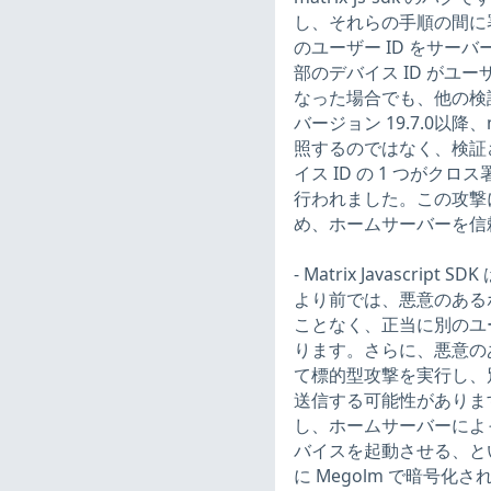
し、それらの手順の間に
のユーザー ID をサーバ
部のデバイス ID がユ
なった場合でも、他の検
バージョン 19.7.0以降
照するのではなく、検証
イス ID の 1 つが
行われました。この攻撃
め、ホームサーバーを信頼す
- Matrix Javascript S
より前では、悪意のある
ことなく、正当に別のユ
ります。さらに、悪意の
て標的型攻撃を実行し、
送信する可能性がありま
し、ホームサーバーによ
バイスを起動させる、と
に Megolm で暗号化