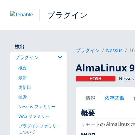
プラグイン
検出
プラグイン
Nessus
16
プラグイン
AlmaLinux 9
概要
最新
HIGH
Nessus
更新日
検索
情報
依存関係
Nessus ファミリー
概要
WAS ファミリー
リモートの AlmaLin
プラグインファミリー
について