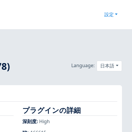
設定
78)
Language:
日本語
プラグインの詳細
深刻度
:
High