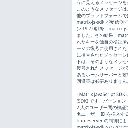
うに見えるメッセージを
このようなメッセージは
他のプラットフォームで
matrix-js-sdk
ン 19.7.0以降、mat
ました。その結果、matr
れたキーを独自の検証済
ージの復号に使用された
に復号されたメッセージ
トは、そのようなメッセージ
復号されたメッセージが
あるホームサーバーと攻
回避策は必要ありません。(CV
- Matrix JavaScript 
(SDK) です。バージョ
2 人のユーザー間の検証
名ユーザー ID を挿
homeserver の制
matrix-js-sdk 