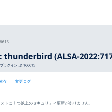
6615
: thunderbird (ALSA-2022:71
 プラグイン ID 166615
依存
変更ログ
ux ホストに 1 つ以上のセキュリティ更新がありません。