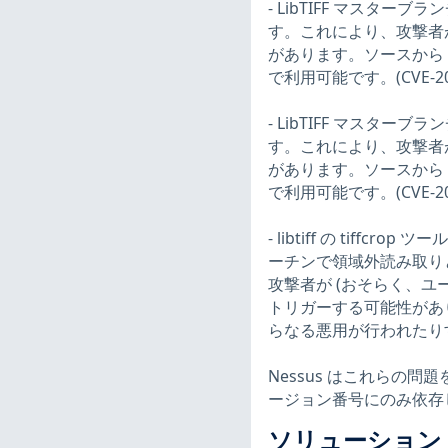
- LibTIFF マスターブランチ
す。これにより、攻撃者が
があります。ソースから li
で利用可能です。(CVE-202
- LibTIFF マスターブランチ
す。これにより、攻撃者が
があります。ソースから li
で利用可能です。(CVE-202
- libtiff の tiffcro
ーチンで領域外読み取りと
攻撃者が (おそらく、ユー
トリガーする可能性があ
らなる悪用が行われたりする可
Nessus はこれらの
ージョン番号にのみ依存
ソリューション