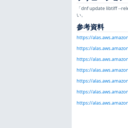
「dnf update libtif
い。
参考資料
https://alas.aws.amaz
https://alas.aws.amazo
https://alas.aws.amazo
https://alas.aws.amazo
https://alas.aws.amazo
https://alas.aws.amazo
https://alas.aws.amazo