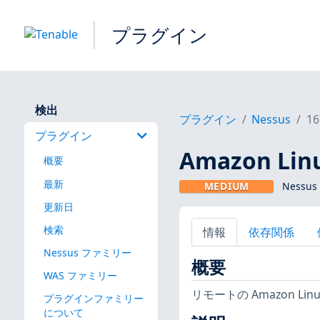
プラグイン
検出
プラグイン
Nessus
16
プラグイン
Amazon Linu
概要
最新
MEDIUM
Nessus
更新日
検索
情報
依存関係
Nessus ファミリー
概要
WAS ファミリー
リモートの Amazon 
プラグインファミリー
について