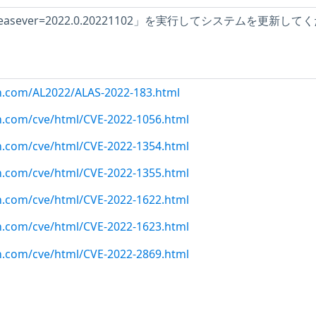
f --releasever=2022.0.20221102」を実行してシステムを更新して
on.com/AL2022/ALAS-2022-183.html
n.com/cve/html/CVE-2022-1056.html
n.com/cve/html/CVE-2022-1354.html
n.com/cve/html/CVE-2022-1355.html
n.com/cve/html/CVE-2022-1622.html
n.com/cve/html/CVE-2022-1623.html
n.com/cve/html/CVE-2022-2869.html