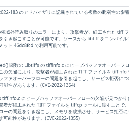
2-2022-183 のアドバイザリに記載されている複数の脆弱性の影
 tiffcrop の領域外読み取りのエラーにより、攻撃者が、細工された tiff 
引き起こすことが可能です。ソースから libtiff をコンパイ
ト 46dc8fcd で利用可能です。
triped() 関数の Libtiffs の tiffinfo.c にヒープバッファオーバー
欠陥により、攻撃者が細工された TIFF ファイルを tiffinfo
ッファオーバーフローの問題を引き起こし、サービス拒否につ
があります。(CVE-2022-1354)
tiffs の tiffinfo.c にヒープバッファオーバーフローの欠陥が見つか
が細工された TIFF ファイルを tiffcp ツールに渡すことで
ローの問題を引き起こし、メモリを破損させ、サービス拒否に
性があります。(CVE-2022-1355)