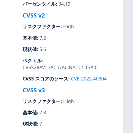
パーセンタイル
:
94.19
CVSS v2
リスクファクター
:
High
基本値
:
7.2
現状値
:
5.6
ベクトル
:
CVSS2#AV:L/AC:L/Au:N/C:C/I:C/A:C
CVSS スコアのソース
:
CVE-2022-40304
CVSS v3
リスクファクター
:
High
基本値
:
7.8
現状値
:
7