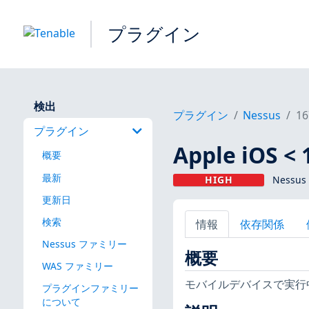
プラグイン
検出
プラグイン
Nessus
16
プラグイン
Apple iOS 
概要
最新
HIGH
Nessus
更新日
検索
情報
依存関係
Nessus ファミリー
概要
WAS ファミリー
モバイルデバイスで実行中
プラグインファミリー
について