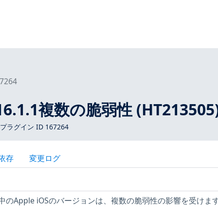
7264
< 16.1.1複数の脆弱性 (HT213505
 プラグイン ID 167264
依存
変更ログ
のApple iOSのバージョンは、複数の脆弱性の影響を受けま