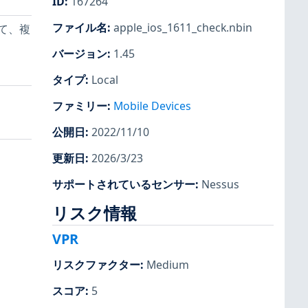
ID
:
167264
ファイル名
:
apple_ios_1611_check.nbin
って、複
バージョン
:
1.45
タイプ
:
Local
ファミリー
:
Mobile Devices
公開日
:
2022/11/10
更新日
:
2026/3/23
サポートされているセンサー
:
Nessus
リスク情報
VPR
リスクファクター
:
Medium
スコア
:
5