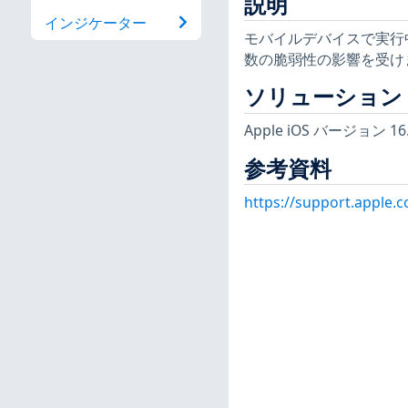
説明
インジケーター
モバイルデバイスで実行中の
数の脆弱性の影響を受け
ソリューション
Apple iOS バージョン
参考資料
https://support.apple