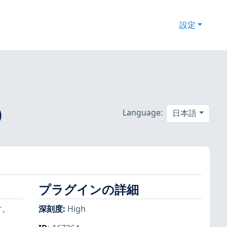
設定
)
Language:
日本語
プラグインの詳細
す。
深刻度
:
High