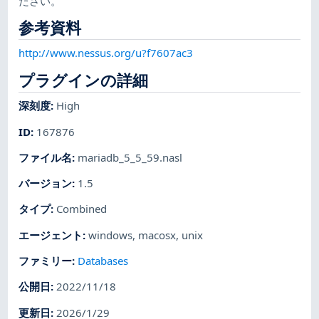
ださい。
参考資料
http://www.nessus.org/u?f7607ac3
プラグインの詳細
深刻度
:
High
ID
:
167876
ファイル名
:
mariadb_5_5_59.nasl
バージョン
:
1.5
タイプ
:
Combined
エージェント
:
windows
,
macosx
,
unix
ファミリー
:
Databases
公開日
:
2022/11/18
更新日
:
2026/1/29