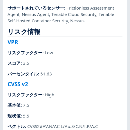
サポートされているセンサー
:
Frictionless Assessment
Agent
,
Nessus Agent
,
Tenable Cloud Security
,
Tenable
Self-Hosted Container Security
,
Nessus
リスク情報
VPR
リスクファクター
:
Low
スコア
:
3.5
パーセンタイル
:
51.63
CVSS v2
リスクファクター
:
High
基本値
:
7.5
現状値
:
5.5
ベクトル
:
CVSS2#AV:N/AC:L/Au:S/C:N/I:P/A:C