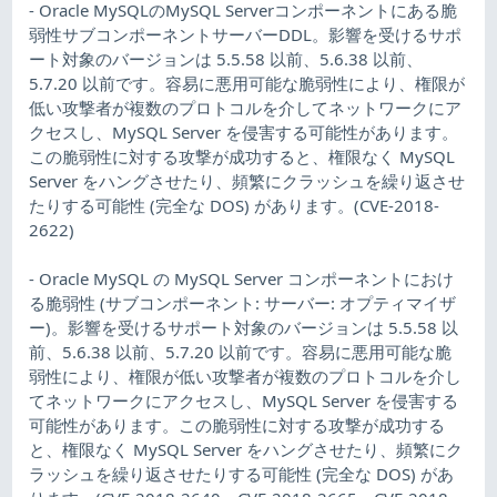
- Oracle MySQLのMySQL Serverコンポーネントにある脆
弱性サブコンポーネントサーバーDDL。影響を受けるサポ
ート対象のバージョンは 5.5.58 以前、5.6.38 以前、
5.7.20 以前です。容易に悪用可能な脆弱性により、権限が
低い攻撃者が複数のプロトコルを介してネットワークにア
クセスし、MySQL Server を侵害する可能性があります。
この脆弱性に対する攻撃が成功すると、権限なく MySQL
Server をハングさせたり、頻繁にクラッシュを繰り返させ
たりする可能性 (完全な DOS) があります。(CVE-2018-
2622)
- Oracle MySQL の MySQL Server コンポーネントにおけ
る脆弱性 (サブコンポーネント: サーバー: オプティマイザ
ー)。影響を受けるサポート対象のバージョンは 5.5.58 以
前、5.6.38 以前、5.7.20 以前です。容易に悪用可能な脆
弱性により、権限が低い攻撃者が複数のプロトコルを介し
てネットワークにアクセスし、MySQL Server を侵害する
可能性があります。この脆弱性に対する攻撃が成功する
と、権限なく MySQL Server をハングさせたり、頻繁にク
ラッシュを繰り返させたりする可能性 (完全な DOS) があ