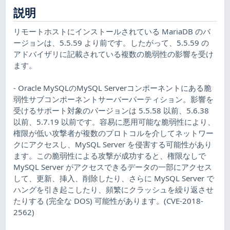
説明
リモートホストにインストールされている MariaDB のバ
ージョンは、5.5.59 より前です。したがって、5.5.59 の
アドバイザリに記載されている複数の脆弱性の影響を受け
ます。
- Oracle MySQLのMySQL Serverコンポーネントにある脆
弱性サブコンポーネントサーバーパーティション。影響を
受けるサポート対象のバージョンは 5.5.58 以前、5.6.38
以前、5.7.19 以前です。容易に悪用可能な脆弱性により、
権限が低い攻撃者が複数のプロトコルを介してネットワー
クにアクセスし、MySQL Server を侵害する可能性があり
ます。この脆弱性による攻撃が成功すると、権限なしで
MySQL Server がアクセスできるデータの一部にアクセス
して、更新、挿入、削除したり、さらに MySQL Server で
ハングを引き起こしたり、頻繁にクラッシュを繰り返させ
たりする (完全な DOS) 可能性があります。(CVE-2018-
2562)