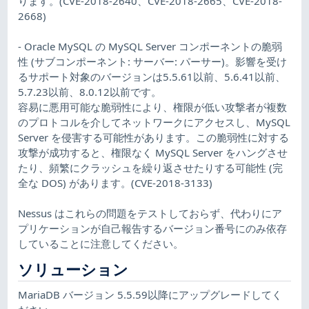
ります。(CVE-2018-2640、CVE-2018-2665、CVE-2018-
2668)
- Oracle MySQL の MySQL Server コンポーネントの脆弱
性 (サブコンポーネント: サーバー: パーサー)。影響を受け
るサポート対象のバージョンは5.5.61以前、5.6.41以前、
5.7.23以前、8.0.12以前です。
容易に悪用可能な脆弱性により、権限が低い攻撃者が複数
のプロトコルを介してネットワークにアクセスし、MySQL
Server を侵害する可能性があります。この脆弱性に対する
攻撃が成功すると、権限なく MySQL Server をハングさせ
たり、頻繁にクラッシュを繰り返させたりする可能性 (完
全な DOS) があります。(CVE-2018-3133)
Nessus はこれらの問題をテストしておらず、代わりにア
プリケーションが自己報告するバージョン番号にのみ依存
していることに注意してください。
ソリューション
MariaDB バージョン 5.5.59以降にアップグレードしてく