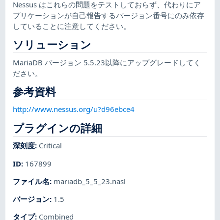
Nessus はこれらの問題をテストしておらず、代わりにア
プリケーションが自己報告するバージョン番号にのみ依存
していることに注意してください。
ソリューション
MariaDB バージョン 5.5.23以降にアップグレードしてく
ださい。
参考資料
http://www.nessus.org/u?d96ebce4
プラグインの詳細
深刻度
:
Critical
ID
:
167899
ファイル名
:
mariadb_5_5_23.nasl
バージョン
:
1.5
タイプ
:
Combined