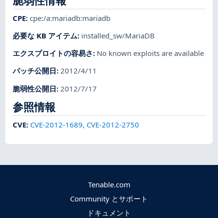
脆弱性情報
CPE
:
cpe:/a:mariadb:mariadb
必要な KB アイテム
:
installed_sw/MariaDB
エクスプロイトの容易さ
:
No known exploits are available
パッチ公開日
:
2012/4/11
脆弱性公開日
:
2012/7/17
参照情報
CVE
:
CVE-2012-1689
,
CVE-2012-2750
Tenable.com
Community とサポート
ドキュメント