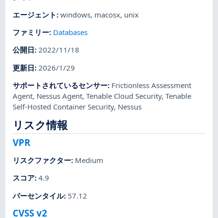
エージェント
:
windows
,
macosx
,
unix
ファミリー
:
Databases
公開日
:
2022/11/18
更新日
:
2026/1/29
サポートされているセンサー
:
Frictionless Assessment
Agent
,
Nessus Agent
,
Tenable Cloud Security
,
Tenable
Self-Hosted Container Security
,
Nessus
リスク情報
VPR
リスクファクター
:
Medium
スコア
:
4.9
パーセンタイル
:
57.12
CVSS v2