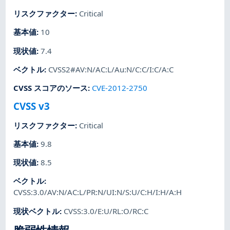
リスクファクター
:
Critical
基本値
:
10
現状値
:
7.4
ベクトル
:
CVSS2#AV:N/AC:L/Au:N/C:C/I:C/A:C
CVSS スコアのソース
:
CVE-2012-2750
CVSS v3
リスクファクター
:
Critical
基本値
:
9.8
現状値
:
8.5
ベクトル
:
CVSS:3.0/AV:N/AC:L/PR:N/UI:N/S:U/C:H/I:H/A:H
現状ベクトル
:
CVSS:3.0/E:U/RL:O/RC:C