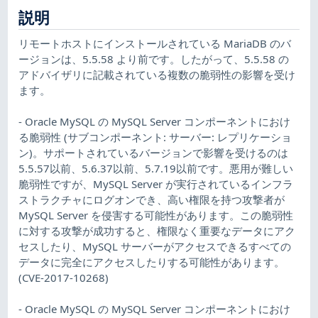
説明
リモートホストにインストールされている MariaDB のバ
ージョンは、5.5.58 より前です。したがって、5.5.58 の
アドバイザリに記載されている複数の脆弱性の影響を受け
ます。
- Oracle MySQL の MySQL Server コンポーネントにおけ
る脆弱性 (サブコンポーネント: サーバー: レプリケーショ
ン)。サポートされているバージョンで影響を受けるのは
5.5.57以前、5.6.37以前、5.7.19以前です。悪用が難しい
脆弱性ですが、MySQL Server が実行されているインフラ
ストラクチャにログオンでき、高い権限を持つ攻撃者が
MySQL Server を侵害する可能性があります。この脆弱性
に対する攻撃が成功すると、権限なく重要なデータにアク
セスしたり、MySQL サーバーがアクセスできるすべての
データに完全にアクセスしたりする可能性があります。
(CVE-2017-10268)
- Oracle MySQL の MySQL Server コンポーネントにおけ