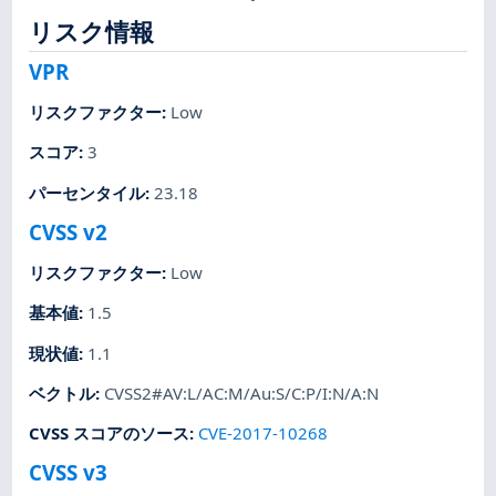
リスク情報
VPR
リスクファクター
:
Low
スコア
:
3
パーセンタイル
:
23.18
CVSS v2
リスクファクター
:
Low
基本値
:
1.5
現状値
:
1.1
ベクトル
:
CVSS2#AV:L/AC:M/Au:S/C:P/I:N/A:N
CVSS スコアのソース
:
CVE-2017-10268
CVSS v3