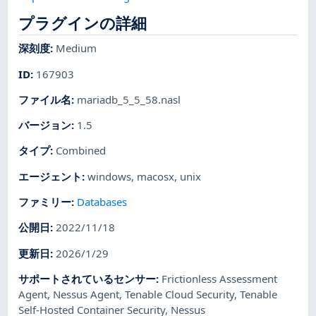
プラグインの詳細
深刻度
:
Medium
ID
:
167903
ファイル名
:
mariadb_5_5_58.nasl
バージョン
:
1.5
タイプ
:
Combined
エージェント
:
windows
,
macosx
,
unix
ファミリー
:
Databases
公開日
:
2022/11/18
更新日
:
2026/1/29
サポートされているセンサー
:
Frictionless Assessment
Agent
,
Nessus Agent
,
Tenable Cloud Security
,
Tenable
Self-Hosted Container Security
,
Nessus