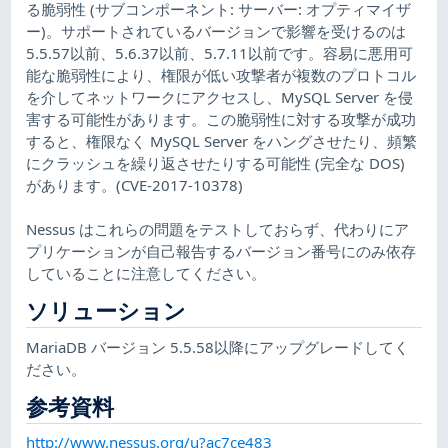
る脆弱性 (サブコンポーネント: サーバー: オプティマイザ
ー)。サポートされているバージョンで影響を受けるのは
5.5.57以前、5.6.37以前、5.7.11以前です。容易に悪用可
能な脆弱性により、権限が低い攻撃者が複数のプロトコル
を介してネットワークにアクセスし、MySQL Server を侵
害する可能性があります。この脆弱性に対する攻撃が成功
すると、権限なく MySQL Server をハングさせたり、頻繁
にクラッシュを繰り返させたりする可能性 (完全な DOS)
があります。(CVE-2017-10378)
Nessus はこれらの問題をテストしておらず、代わりにア
プリケーションが自己報告するバージョン番号にのみ依存
していることに注意してください。
ソリューション
MariaDB バージョン 5.5.58以降にアップグレードしてく
ださい。
参考資料
http://www.nessus.org/u?ac7ce483