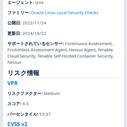
エージェント
:
unix
ファミリー
:
Oracle Linux Local Security Checks
公開日
:
2022/11/24
更新日
:
2024/10/22
サポートされているセンサー
:
Continuous Assessment
,
Frictionless Assessment Agent
,
Nessus Agent
,
Tenable
Cloud Security
,
Tenable Self-Hosted Container Security
,
Nessus
リスク情報
VPR
リスクファクター
:
Medium
スコア
:
4.3
パーセンタイル
:
53.37
CVSS v2