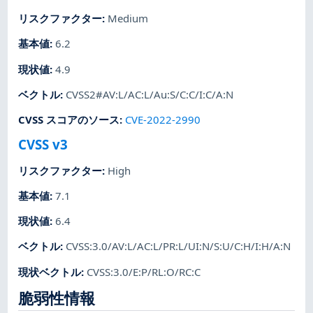
リスクファクター
:
Medium
基本値
:
6.2
現状値
:
4.9
ベクトル
:
CVSS2#AV:L/AC:L/Au:S/C:C/I:C/A:N
CVSS スコアのソース
:
CVE-2022-2990
CVSS v3
リスクファクター
:
High
基本値
:
7.1
現状値
:
6.4
ベクトル
:
CVSS:3.0/AV:L/AC:L/PR:L/UI:N/S:U/C:H/I:H/A:N
現状ベクトル
:
CVSS:3.0/E:P/RL:O/RC:C
脆弱性情報