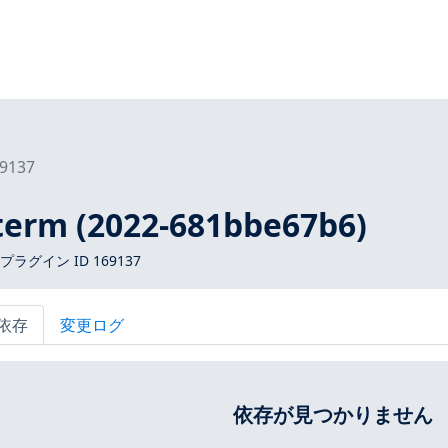
9137
xterm (2022-681bbe67b6)
 プラグイン ID 169137
依存
変更ログ
依存が見つかりません