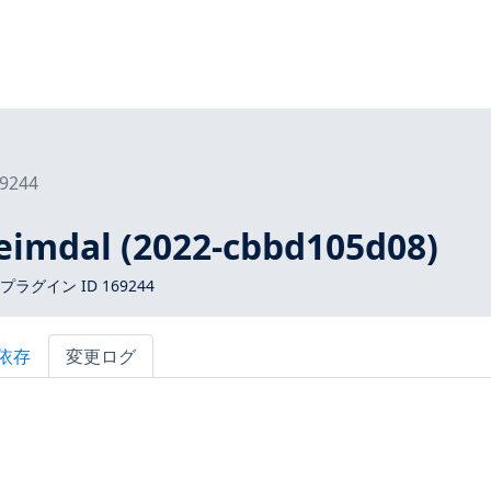
9244
heimdal (2022-cbbd105d08)
 プラグイン ID 169244
依存
変更ログ