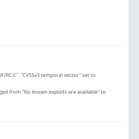
F/RC:C". "CVSSv3 temporal vector" set to
hanged from "No known exploits are available" to