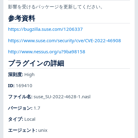
影響を受けるパッケージを更新してください。
参考資料
https://bugzilla.suse.com/1206337
https://www.suse.com/security/cve/CVE-2022-46908
http://www.nessus.org/u?9ba98158
プラグインの詳細
深刻度
:
High
ID
:
169410
ファイル名
:
suse_SU-2022-4628-1.nasl
バージョン
:
1.7
タイプ
:
Local
エージェント
:
unix