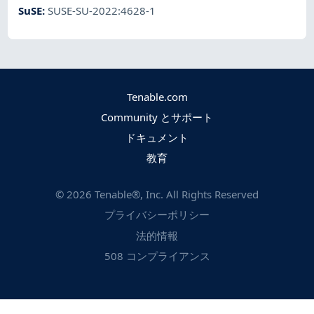
SuSE
:
SUSE-SU-2022:4628-1
Tenable.com
Community とサポート
ドキュメント
教育
©
2026
Tenable®, Inc. All Rights Reserved
プライバシーポリシー
法的情報
508 コンプライアンス