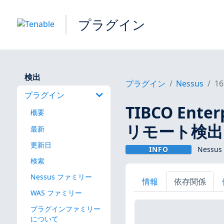
プラグイン
検出
プラグイン
Nessus
16
プラグイン
TIBCO Enter
概要
リモート検出
最新
更新日
INFO
Nessus
検索
Nessus ファミリー
情報
依存関係
WAS ファミリー
プラグインファミリー
について