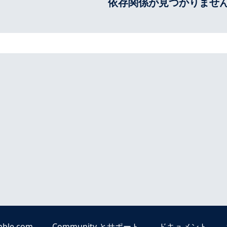
依存関係が見つかりませ
able.com
Community とサポート
ドキュメント