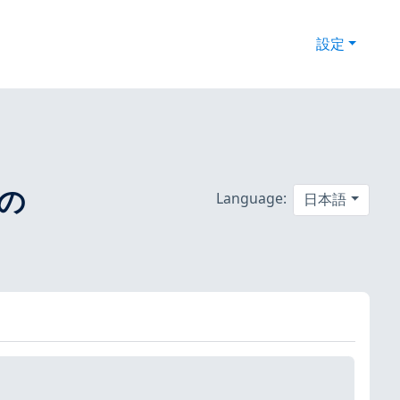
設定
 の
Language:
日本語