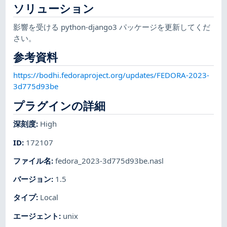
ソリューション
影響を受ける python-django3 パッケージを更新してくだ
さい。
参考資料
https://bodhi.fedoraproject.org/updates/FEDORA-2023-
3d775d93be
プラグインの詳細
深刻度
:
High
ID
:
172107
ファイル名
:
fedora_2023-3d775d93be.nasl
バージョン
:
1.5
タイプ
:
Local
エージェント
:
unix