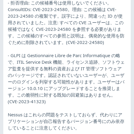
- 拒否理由: この候補番号は使用しないでください。
ConsultIDs: CVE-2023-24580。理由: この候補は CVE-
2023-24580 の複製です。誤字により、間違った ID が使
用されていました。注意: すべての CVE ユーザーは、この
候補ではなく CVE-2023-24580 を参照する必要がありま
す。この候補のすべての参照と説明は、偶発的な使用を防
ぐために削除されています。(CVE-2022-24580)
- GLPI は Gestionnaire Libre de Parc Informatique の略
で、ITIL Service Desk 機能、ライセンス追跡、ソフトウェ
ア監査を提供する無料の資産および IT 管理ソフトウェア
のパッケージです。認証されていないユーザーが、ユーザ
ーのログインを列挙する可能性があります。ユーザーはバ
ージョン 10.0.10 にアップグレードすることを推奨しま
す。この脆弱性に対する既知の回避策はありません。
(CVE-2023-41323)
Nessus はこれらの問題をテストしておらず、代わりにア
プリケーションが自己報告するバージョン番号にのみ依存
していることに注意してください。