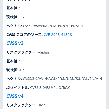
基本値
:
5
現状値
:
3.7
ベクトル
:
CVSS2#AV:N/AC:L/Au:N/C:P/I:N/A:N
CVSS スコアのソース
:
CVE-2023-41323
CVSS v3
リスクファクター
:
Medium
基本値
:
5.3
現状値
:
4.6
ベクトル
:
CVSS:3.0/AV:N/AC:L/PR:N/UI:N/S:U/C:L/I:N/A:N
現状ベクトル
:
CVSS:3.0/E:U/RL:O/RC:C
CVSS v4
リスクファクター
:
High