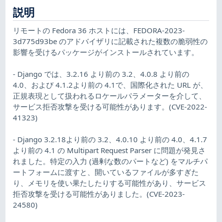
説明
リモートの Fedora 36 ホストには、FEDORA-2023-
3d775d93be のアドバイザリに記載された複数の脆弱性の
影響を受けるパッケージがインストールされています。
- Django では、3.2.16 より前の 3.2、4.0.8 より前の
4.0、および 4.1.2より前の 4.1で、国際化された URL が、
正規表現として扱われるロケールパラメーターを介して、
サービス拒否攻撃を受ける可能性があります。(CVE-2022-
41323)
- Django 3.2.18より前の 3.2、4.0.10 より前の 4.0、4.1.7
より前の 4.1 の Multipart Request Parser に問題が発見さ
れました。特定の入力 (過剰な数のパートなど) をマルチパ
ートフォームに渡すと、開いているファイルが多すぎた
り、メモリを使い果たしたりする可能性があり、サービス
拒否攻撃を受ける可能性がありました。(CVE-2023-
24580)