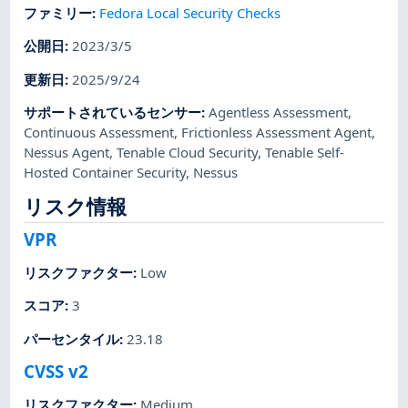
ファミリー
:
Fedora Local Security Checks
公開日
:
2023/3/5
更新日
:
2025/9/24
サポートされているセンサー
:
Agentless Assessment
,
Continuous Assessment
,
Frictionless Assessment Agent
,
Nessus Agent
,
Tenable Cloud Security
,
Tenable Self-
Hosted Container Security
,
Nessus
リスク情報
VPR
リスクファクター
:
Low
スコア
:
3
パーセンタイル
:
23.18
CVSS v2
リスクファクター
:
Medium