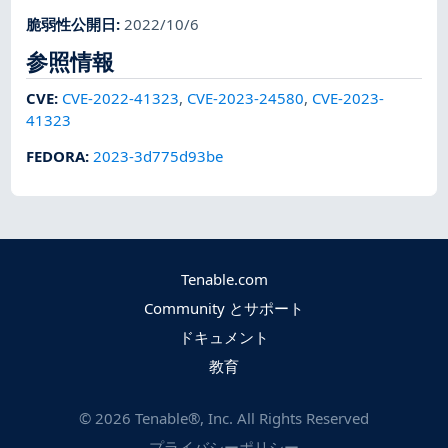
脆弱性公開日
:
2022/10/6
参照情報
CVE
:
CVE-2022-41323
,
CVE-2023-24580
,
CVE-2023-
41323
FEDORA
:
2023-3d775d93be
Tenable.com
Community とサポート
ドキュメント
教育
©
2026
Tenable®, Inc. All Rights Reserved
プライバシーポリシー