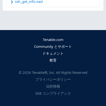
ssh_get_info.nasl
Tenable.com
Community とサポート
ドキュメント
教育
©
2026
Tenable®, Inc. All Rights Reserved
プライバシーポリシー
法的情報
508 コンプライアンス