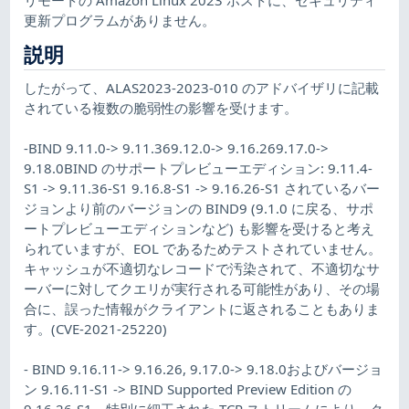
更新プログラムがありません。
説明
したがって、ALAS2023-2023-010 のアドバイザリに記載
されている複数の脆弱性の影響を受けます。
-BIND 9.11.0-> 9.11.369.12.0-> 9.16.269.17.0->
9.18.0BIND のサポートプレビューエディション: 9.11.4-
S1 -> 9.11.36-S1 9.16.8-S1 -> 9.16.26-S1 されているバー
ジョンより前のバージョンの BIND9 (9.1.0 に戻る、サポ
ートプレビューエディションなど) も影響を受けると考え
られていますが、EOL であるためテストされていません。
キャッシュが不適切なレコードで汚染されて、不適切なサ
ーバーに対してクエリが実行される可能性があり、その場
合に、誤った情報がクライアントに返されることもありま
す。(CVE-2021-25220)
- BIND 9.16.11-> 9.16.26, 9.17.0-> 9.18.0およびバージョ
ン 9.16.11-S1 -> BIND Supported Preview Edition の
9.16.26-S1。特別に細工された TCP ストリームにより、ク