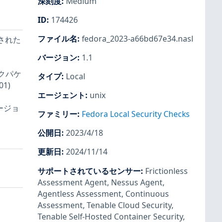
深刻度
:
Medium
ID
:
174426
ファイル名
:
fedora_2023-a66bd67e34.nasl
載された
バージョン
:
1.1
ークパケ
タイプ
:
Local
1)
エージェント
:
unix
ージョ
ファミリー
:
Fedora Local Security Checks
公開日
:
2023/4/18
更新日
:
2024/11/14
。
サポートされているセンサー
:
Frictionless
Assessment Agent
,
Nessus Agent
,
Agentless Assessment
,
Continuous
Assessment
,
Tenable Cloud Security
,
Tenable Self-Hosted Container Security
,