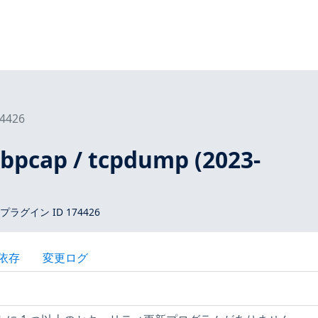
4426
libpcap / tcpdump (2023-
)
 プラグイン ID 174426
依存
変更ログ