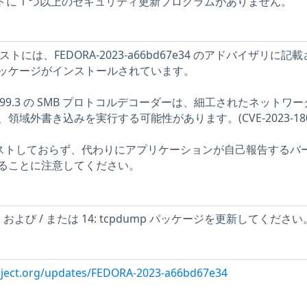
ホストに 1 つ以上のセキュリティ更新プログラムがありません。
 ホストには、FEDORA-2023-a66bd67e34 のアドバイザリに記
ッケージがインストールされています。
ン 4.99.3 の SMB プロトコルデコーダーは、細工されたネットワ
域外書き込みを実行する可能性があります。(CVE-2023-180
をテストしておらず、代わりにアプリケーションが自己報告するバ
ることに注意してください。
cap および / または 14: tcpdump パッケージを更新してください
roject.org/updates/FEDORA-2023-a66bd67e34