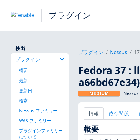
プラグイン
検出
プラグイン
Nessus
17
プラグイン
Fedora 37 : 
概要
a66bd67e34
最新
更新日
MEDIUM
Nessus
検索
Nessus ファミリー
情報
依存関係
WAS ファミリー
概要
プラグインファミリー
について