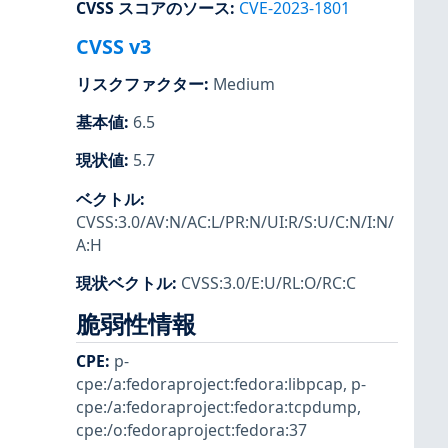
CVSS スコアのソース
:
CVE-2023-1801
CVSS v3
リスクファクター
:
Medium
基本値
:
6.5
現状値
:
5.7
ベクトル
:
CVSS:3.0/AV:N/AC:L/PR:N/UI:R/S:U/C:N/I:N/
A:H
現状ベクトル
:
CVSS:3.0/E:U/RL:O/RC:C
脆弱性情報
CPE
:
p-
cpe:/a:fedoraproject:fedora:libpcap
,
p-
cpe:/a:fedoraproject:fedora:tcpdump
,
cpe:/o:fedoraproject:fedora:37