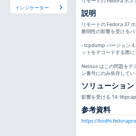
リモートの Fedora 
インジケーター
説明
リモートの Fedora 37
脆弱性の影響を受けるパ
- tcpdump バージョ
ットをデコードする際に、領
Nessus はこの問題
ン番号にのみ依存してい
ソリューション
影響を受ける 14: libp
参考資料
https://bodhi.fedorap