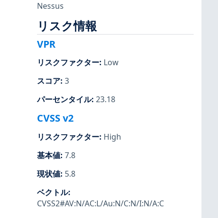
Nessus
リスク情報
VPR
リスクファクター
:
Low
スコア
:
3
パーセンタイル
:
23.18
CVSS v2
リスクファクター
:
High
基本値
:
7.8
現状値
:
5.8
ベクトル
:
CVSS2#AV:N/AC:L/Au:N/C:N/I:N/A:C