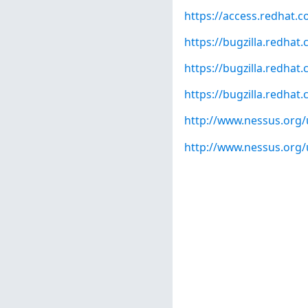
https://access.redhat.
https://bugzilla.redha
https://bugzilla.redha
https://bugzilla.redha
http://www.nessus.org
http://www.nessus.org/