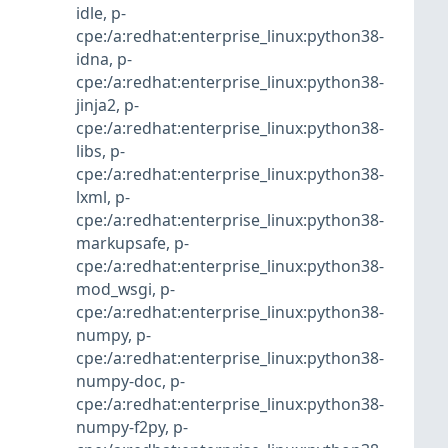
idle
,
p-
cpe:/a:redhat:enterprise_linux:python38-
idna
,
p-
cpe:/a:redhat:enterprise_linux:python38-
jinja2
,
p-
cpe:/a:redhat:enterprise_linux:python38-
libs
,
p-
cpe:/a:redhat:enterprise_linux:python38-
lxml
,
p-
cpe:/a:redhat:enterprise_linux:python38-
markupsafe
,
p-
cpe:/a:redhat:enterprise_linux:python38-
mod_wsgi
,
p-
cpe:/a:redhat:enterprise_linux:python38-
numpy
,
p-
cpe:/a:redhat:enterprise_linux:python38-
numpy-doc
,
p-
cpe:/a:redhat:enterprise_linux:python38-
numpy-f2py
,
p-