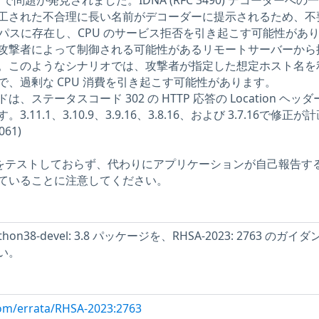
thon で問題が発見されました。IDNA (RFC 3490) デコーダーへの
工された不合理に長い名前がデコーダーに提示されるため、不
のパスに存在し、CPU のサービス拒否を引き起こす可能性があ
攻撃者によって制御される可能性があるリモートサーバーから
。このようなシナリオでは、攻撃者が指定した想定ホスト名を
、過剰な CPU 消費を引き起こす可能性があります。
ステータスコード 302 の HTTP 応答の Location ヘッ
11.1、3.10.9、3.9.16、3.8.16、および 3.7.16で修正が
61)
問題をテストしておらず、代わりにアプリケーションが自己報告す
ていることに注意してください。
/ python38-devel: 3.8 パッケージを、RHSA-2023: 2763 のガイ
い。
com/errata/RHSA-2023:2763