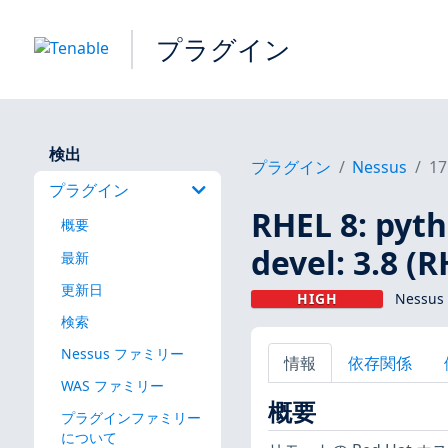
プラグイン
検出
プラグイン
Nessus
17
プラグイン
RHEL 8: pyt
概要
devel: 3.8 (
最新
更新日
HIGH
Nessus
検索
Nessus ファミリー
情報
依存関係
WAS ファミリー
概要
プラグインファミリー
について