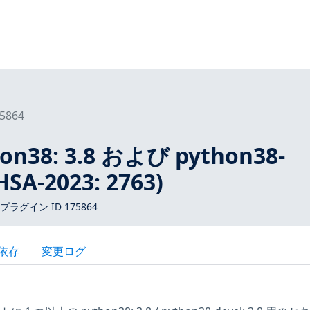
5864
hon38: 3.8 および python38-
RHSA-2023: 2763)
 プラグイン ID 175864
依存
変更ログ