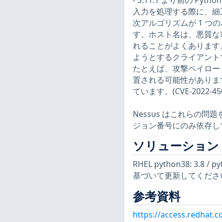
- 3.11.1 より前の Py
入力を処理する際に、細
次アルゴリズムが 1 つ
す。ホスト名は、悪質な
れることがよくあります
ようとするクライアントで
たとえば、攻撃ペイロードは、
置される可能性があります。3.
ています。(CVE-2022-450
Nessus はこれらの
ジョン番号にのみ依存し
ソリューション
RHEL python38: 3.8 
基づいて更新してくださ
参考資料
https://access.redhat.