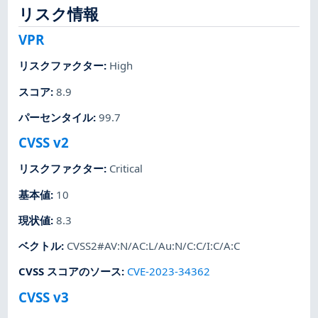
リスク情報
VPR
リスクファクター
:
High
スコア
:
8.9
パーセンタイル
:
99.7
CVSS v2
リスクファクター
:
Critical
基本値
:
10
現状値
:
8.3
ベクトル
:
CVSS2#AV:N/AC:L/Au:N/C:C/I:C/A:C
CVSS スコアのソース
:
CVE-2023-34362
CVSS v3