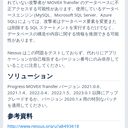
れていない攻撃者が MOVEit Transfer のデータベースに不
正アクセスする可能性があります。使用しているデータベ
ースエンジン (MySQL、Microsoft SQL Server、Azure
SQL) によっては、攻撃者はデータベース要素を変更また
は削除する SQL ステートメントを実行するだけでなく、
データベースの構造や内容に関する情報を推測できる可能
性があります。
Nessus はこの問題をテストしておらず、代わりにアプリ
ケーションが自己報告するバージョン番号にのみ依存して
いることに注意してください。
ソリューション
Progress MOVEit Transfer バージョン 2021.0.6、
2021.1.4、2022.0.4、2022.1.5、2023.0.1 以降にアップ
グレードするか、バージョン 2020.1.x 用の特別なパッチ
を適用してください。
参考資料
http://www.nessus.org/u?a8493618