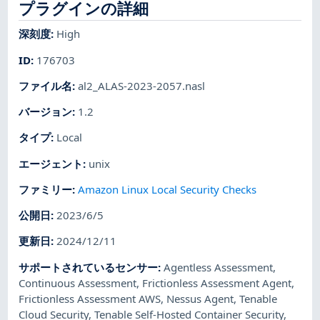
プラグインの詳細
深刻度
:
High
ID
:
176703
ファイル名
:
al2_ALAS-2023-2057.nasl
バージョン
:
1.2
タイプ
:
Local
エージェント
:
unix
ファミリー
:
Amazon Linux Local Security Checks
公開日
:
2023/6/5
更新日
:
2024/12/11
サポートされているセンサー
:
Agentless Assessment
,
Continuous Assessment
,
Frictionless Assessment Agent
,
Frictionless Assessment AWS
,
Nessus Agent
,
Tenable
Cloud Security
,
Tenable Self-Hosted Container Security
,