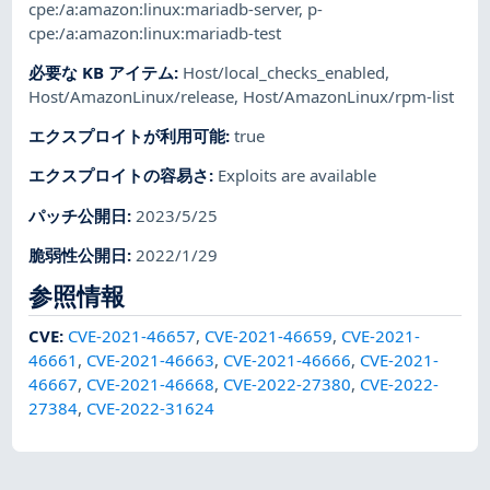
cpe:/a:amazon:linux:mariadb-server
,
p-
cpe:/a:amazon:linux:mariadb-test
必要な KB アイテム
:
Host/local_checks_enabled
,
Host/AmazonLinux/release
,
Host/AmazonLinux/rpm-list
エクスプロイトが利用可能
:
true
エクスプロイトの容易さ
:
Exploits are available
パッチ公開日
:
2023/5/25
脆弱性公開日
:
2022/1/29
参照情報
CVE
:
CVE-2021-46657
,
CVE-2021-46659
,
CVE-2021-
46661
,
CVE-2021-46663
,
CVE-2021-46666
,
CVE-2021-
46667
,
CVE-2021-46668
,
CVE-2022-27380
,
CVE-2022-
27384
,
CVE-2022-31624