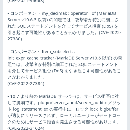
(CVE-2021-46668)
- コンポーネント my_decimal: : operator= of (MariaDB
Server v10.6.3 以前) の問題では、攻撃者が特別に細工さ
れた SQL ステートメントを介してサービス拒否 (DoS) を
引き起こす可能性があることがわかりました。(CVE-2022-
27380)
- コンポーネント Item_subselect: :
init_expr_cache_tracker (MariaDB Server v10.6 以前) の問
題では、攻撃者が特別に細工された SQL ステートメント
を介してサービス拒否 (DoS) を引き起こす可能性があるこ
とがわかりました。
(CVE-2022-27384)
- 10.7 より前の MariaDB サーバーは、サービス拒否に対
して脆弱です。plugin/server_audit/server_audit.c メソッ
ド log_statement_ex の実行中に、ロック lock_bigbuffer
が適切にリリースされず、ローカルユーザーがデッドロッ
クのためにサービス拒否を発生させる可能性があります。
(CVE-2022-31624)