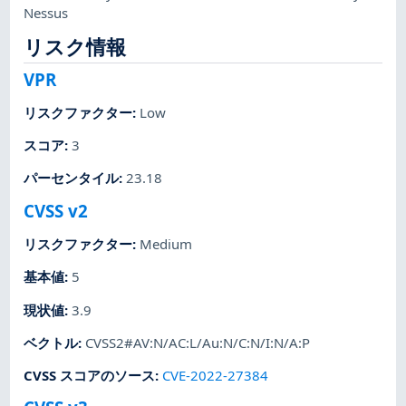
Nessus
リスク情報
VPR
リスクファクター
:
Low
スコア
:
3
パーセンタイル
:
23.18
CVSS v2
リスクファクター
:
Medium
基本値
:
5
現状値
:
3.9
ベクトル
:
CVSS2#AV:N/AC:L/Au:N/C:N/I:N/A:P
CVSS スコアのソース
:
CVE-2022-27384