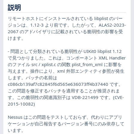
説明
リモートホストにインストールされている libplist のバー
ジョンは、1.12-3 より前です。したがって、ALAS2-2023-
2067 のアドバイザリに記載されている脆弱性の影響を受
けます。
- 問題として分類されている脆弱性が UIKit0 libplist 1.12
で見つかりました。これは、コンポーネント XML Handler
のファイル src / xplist.c の関数 plist_from_xml に影響を
与えます。操作により、xml 外部エンティティ参照が発生
します。パッチの名前は
c086cb139af7c82845f6d565e636073ff4b37440 です。
この問題を修正するパッチを適用することが推奨されま
す。この脆弱性の関連識別子は VDB-221499 です。(CVE-
2015-10082)
Nessus はこの問題をテストしておらず、代わりにアプリ
ケーションが自己報告するバージョン番号にのみ依存して
います。