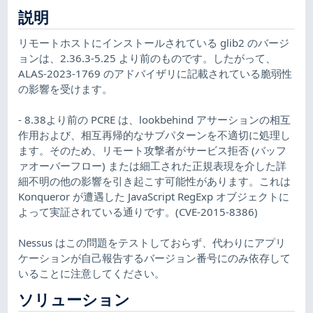
説明
リモートホストにインストールされている glib2 のバージ
ョンは、2.36.3-5.25 より前のものです。したがって、
ALAS-2023-1769 のアドバイザリに記載されている脆弱性
の影響を受けます。
- 8.38より前の PCRE は、lookbehind アサーションの相互
作用および、相互再帰的なサブパターンを不適切に処理し
ます。そのため、リモート攻撃者がサービス拒否 (バッフ
ァオーバーフロー) または細工された正規表現を介した詳
細不明の他の影響を引き起こす可能性があります。これは
Konqueror が遭遇した JavaScript RegExp オブジェクトに
よって実証されている通りです。(CVE-2015-8386)
Nessus はこの問題をテストしておらず、代わりにアプリ
ケーションが自己報告するバージョン番号にのみ依存して
いることに注意してください。
ソリューション