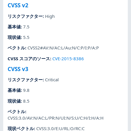
CVSS v2
リスクファクター
:
High
基本値
:
7.5
現状値
:
5.5
ベクトル
:
CVSS2#AV:N/AC:L/Au:N/C:P/I:P/A:P
CVSS スコアのソース
:
CVE-2015-8386
CVSS v3
リスクファクター
:
Critical
基本値
:
9.8
現状値
:
8.5
ベクトル
:
CVSS:3.0/AV:N/AC:L/PR:N/UI:N/S:U/C:H/I:H/A:H
現状ベクトル
:
CVSS:3.0/E:U/RL:O/RC:C