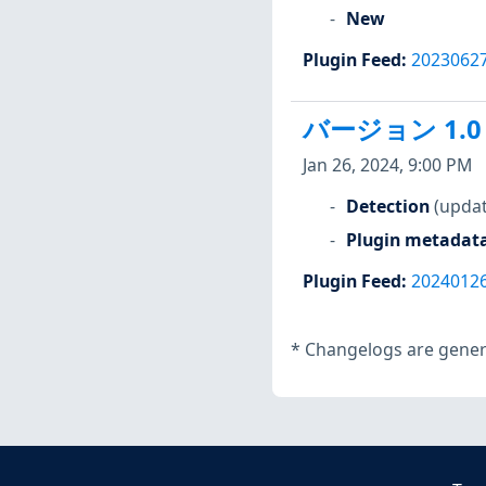
New
Plugin Feed
:
2023062
バージョン 1.0
Jan 26, 2024, 9:00 PM
Detection
(updat
Plugin metadat
Plugin Feed
:
2024012
*
Changelogs are genera