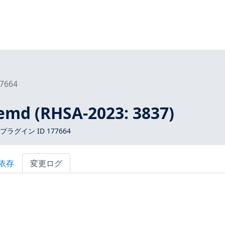
7664
temd (RHSA-2023: 3837)
 プラグイン ID 177664
依存
変更ログ