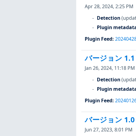
Apr 28, 2024, 2:25 PM
Detection
(updat
Plugin metadat
Plugin Feed
:
2024042
バージョン 1.1
Jan 26, 2024, 11:18 PM
Detection
(updat
Plugin metadat
Plugin Feed
:
2024012
バージョン 1.0
Jun 27, 2023, 8:01 PM