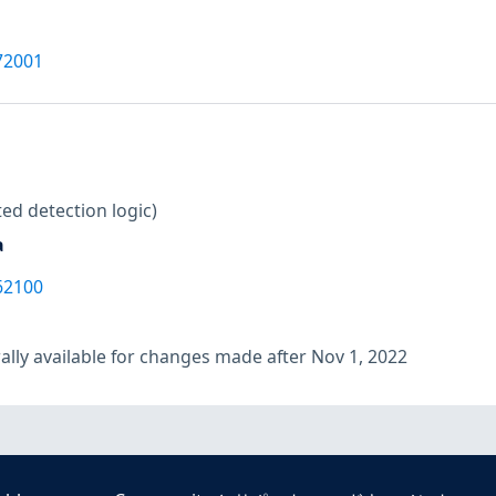
72001
ed detection logic)
a
62100
lly available for changes made after Nov 1, 2022