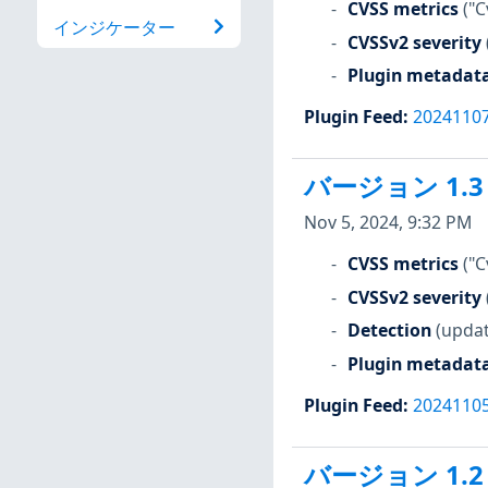
CVSS metrics
("C
インジケーター
CVSSv2 severity
Plugin metadat
Plugin Feed
:
2024110
バージョン 1.3
Nov 5, 2024, 9:32 PM
CVSS metrics
("C
CVSSv2 severity
Detection
(updat
Plugin metadat
Plugin Feed
:
2024110
バージョン 1.2