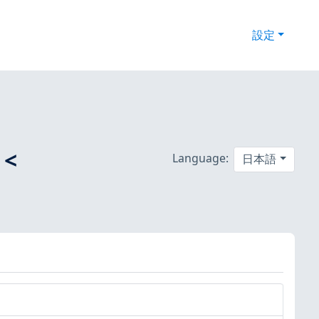
設定
 <
Language:
日本語