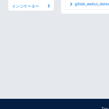
gitlab_webui_detec
インジケーター
Ten