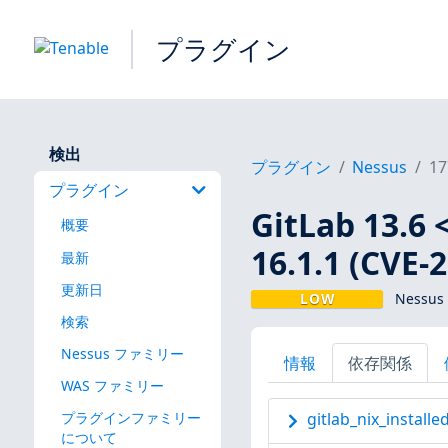
プラグイン
検出
プラグイン
Nessus
17
プラグイン
GitLab 13.6 <
概要
16.1.1 (CVE-
最新
更新日
LOW
Nessus
検索
Nessus ファミリー
情報
依存関係
WAS ファミリー
プラグインファミリー
gitlab_nix_installe
について