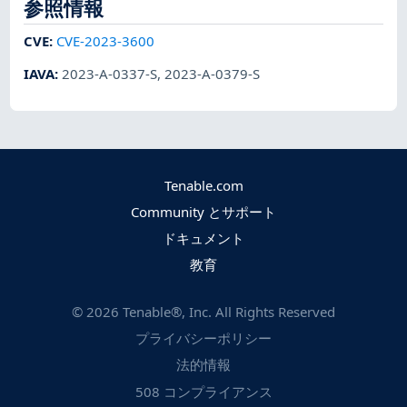
参照情報
CVE
:
CVE-2023-3600
IAVA
:
2023-A-0337-S
,
2023-A-0379-S
Tenable.com
Community とサポート
ドキュメント
教育
©
2026
Tenable®, Inc. All Rights Reserved
プライバシーポリシー
法的情報
508 コンプライアンス