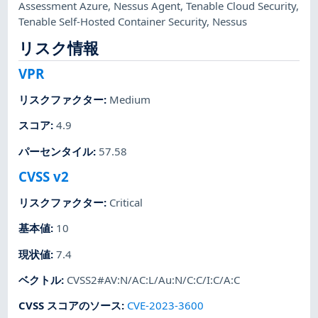
Assessment Azure
,
Nessus Agent
,
Tenable Cloud Security
,
Tenable Self-Hosted Container Security
,
Nessus
リスク情報
VPR
リスクファクター
:
Medium
スコア
:
4.9
パーセンタイル
:
57.58
CVSS v2
リスクファクター
:
Critical
基本値
:
10
現状値
:
7.4
ベクトル
:
CVSS2#AV:N/AC:L/Au:N/C:C/I:C/A:C
CVSS スコアのソース
:
CVE-2023-3600