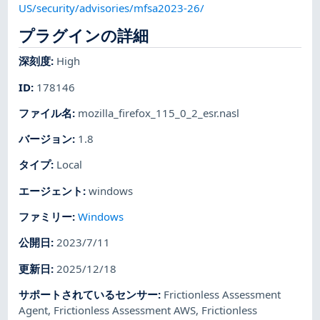
US/security/advisories/mfsa2023-26/
プラグインの詳細
深刻度
:
High
ID
:
178146
ファイル名
:
mozilla_firefox_115_0_2_esr.nasl
バージョン
:
1.8
タイプ
:
Local
エージェント
:
windows
ファミリー
:
Windows
公開日
:
2023/7/11
更新日
:
2025/12/18
サポートされているセンサー
:
Frictionless Assessment
Agent
,
Frictionless Assessment AWS
,
Frictionless