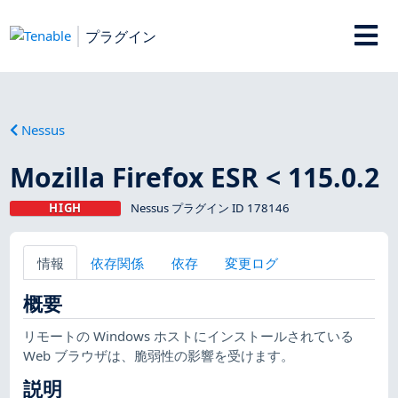
プラグイン
Nessus
Mozilla Firefox ESR < 115.0.2
HIGH
Nessus プラグイン ID 178146
情報
依存関係
依存
変更ログ
概要
リモートの Windows ホストにインストールされている
Web ブラウザは、脆弱性の影響を受けます。
説明