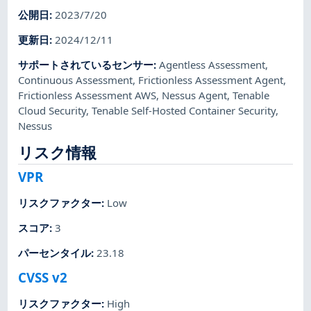
公開日
:
2023/7/20
更新日
:
2024/12/11
サポートされているセンサー
:
Agentless Assessment
,
Continuous Assessment
,
Frictionless Assessment Agent
,
Frictionless Assessment AWS
,
Nessus Agent
,
Tenable
Cloud Security
,
Tenable Self-Hosted Container Security
,
Nessus
リスク情報
VPR
リスクファクター
:
Low
スコア
:
3
パーセンタイル
:
23.18
CVSS v2
リスクファクター
:
High