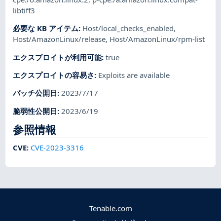
libtiff3
必要な KB アイテム
:
Host/local_checks_enabled
,
Host/AmazonLinux/release
,
Host/AmazonLinux/rpm-list
エクスプロイトが利用可能
:
true
エクスプロイトの容易さ
:
Exploits are available
パッチ公開日
:
2023/7/17
脆弱性公開日
:
2023/6/19
参照情報
CVE
:
CVE-2023-3316
Tenable.com