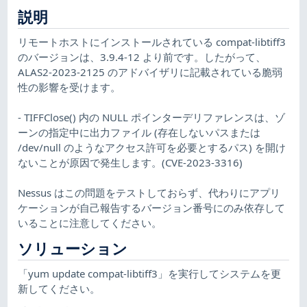
説明
リモートホストにインストールされている compat-libtiff3
のバージョンは、3.9.4-12 より前です。したがって、
ALAS2-2023-2125 のアドバイザリに記載されている脆弱
性の影響を受けます。
- TIFFClose() 内の NULL ポインターデリファレンスは、ゾ
ーンの指定中に出力ファイル (存在しないパスまたは
/dev/null のようなアクセス許可を必要とするパス) を開け
ないことが原因で発生します。(CVE-2023-3316)
Nessus はこの問題をテストしておらず、代わりにアプリ
ケーションが自己報告するバージョン番号にのみ依存して
いることに注意してください。
ソリューション
「yum update compat-libtiff3」を実行してシステムを更
新してください。