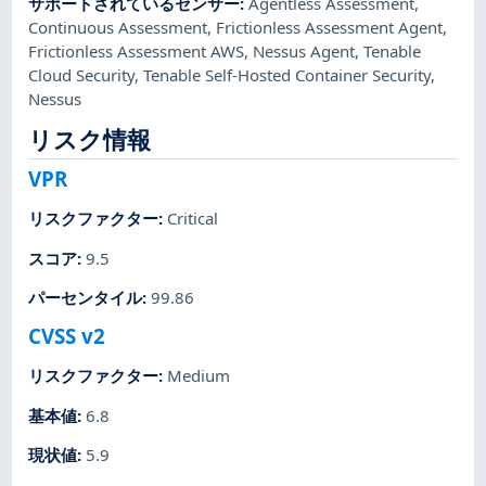
サポートされているセンサー
:
Agentless Assessment
,
Continuous Assessment
,
Frictionless Assessment Agent
,
Frictionless Assessment AWS
,
Nessus Agent
,
Tenable
Cloud Security
,
Tenable Self-Hosted Container Security
,
Nessus
リスク情報
VPR
リスクファクター
:
Critical
スコア
:
9.5
パーセンタイル
:
99.86
CVSS v2
リスクファクター
:
Medium
基本値
:
6.8
現状値
:
5.9