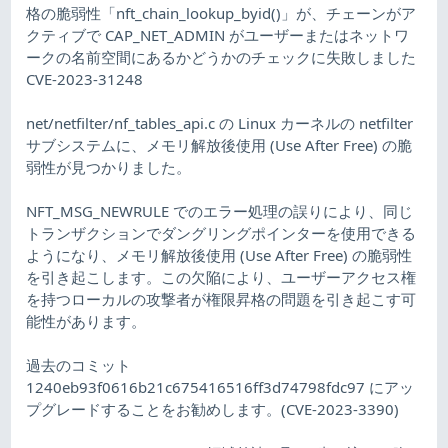
格の脆弱性「nft_chain_lookup_byid()」が、チェーンがア
クティブで CAP_NET_ADMIN がユーザーまたはネットワ
ークの名前空間にあるかどうかのチェックに失敗しました
CVE-2023-31248
net/netfilter/nf_tables_api.c の Linux カーネルの netfilter
サブシステムに、メモリ解放後使用 (Use After Free) の脆
弱性が見つかりました。
NFT_MSG_NEWRULE でのエラー処理の誤りにより、同じ
トランザクションでダングリングポインターを使用できる
ようになり、メモリ解放後使用 (Use After Free) の脆弱性
を引き起こします。この欠陥により、ユーザーアクセス権
を持つローカルの攻撃者が権限昇格の問題を引き起こす可
能性があります。
過去のコミット
1240eb93f0616b21c675416516ff3d74798fdc97 にアッ
プグレードすることをお勧めします。(CVE-2023-3390)