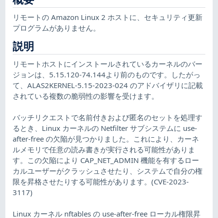
リモートの Amazon Linux 2 ホストに、セキュリティ更新
プログラムがありません。
説明
リモートホストにインストールされているカーネルのバー
ジョンは、5.15.120-74.144より前のものです。したがっ
て、ALAS2KERNEL-5.15-2023-024 のアドバイザリに記載
されている複数の脆弱性の影響を受けます。
バッチリクエストで名前付きおよび匿名のセットを処理す
るとき、Linux カーネルの Netfilter サブシステムに use-
after-free の欠陥が見つかりました。これにより、カーネ
ルメモリで任意の読み書きが実行される可能性がありま
す。この欠陥により CAP_NET_ADMIN 機能を有するロー
カルユーザーがクラッシュさせたり、システムで自分の権
限を昇格させたりする可能性があります。(CVE-2023-
3117)
Linux カーネル nftables の use-after-free ローカル権限昇