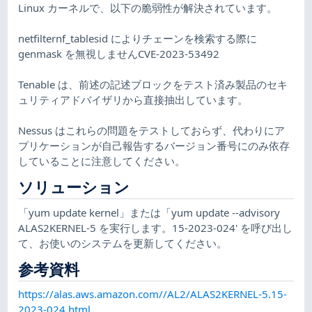
Linux カーネルで、以下の脆弱性が解決されています。
netfilternf_tablesid によりチェーンを検索する際に
genmask を無視しませんCVE-2023-53492
Tenable は、前述の記述ブロックをテスト済み製品のセキ
ュリティアドバイザリから直接抽出しています。
Nessus はこれらの問題をテストしておらず、代わりにア
プリケーションが自己報告するバージョン番号にのみ依存
していることに注意してください。
ソリューション
「yum update kernel」または「yum update --advisory
ALAS2KERNEL-5 を実行します。15-2023-024' を呼び出し
て、お使いのシステムを更新してください。
参考資料
https://alas.aws.amazon.com//AL2/ALAS2KERNEL-5.15-
2023-024.html