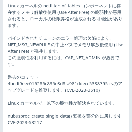
Linux カーネルの netfilter: nf_tables コンポーネントに存
在するメモリ解放後使用 (Use After Free) の脆弱性が悪用
されると、ローカルの権限昇格が達成される可能性があり
ます。
バインドされたチェーンのエラー処理の欠陥により、
NFT_MSG_NEWRULE の中止パスでメモリ解放後使用 (Use
After Free) が発生します。
この脆弱性を利用するには、CAP_NET_ADMIN が必要で
す。
過去のコミット
4bedf9eee016286c835e3d8fa981ddece5338795 へのア
ップグレードを推奨します。(CVE-2023-3610)
Linux カーネルで、以下の脆弱性が解決されています。
nubusproc_create_single_data() 変換を部分的に戻します
CVE-2023-53217