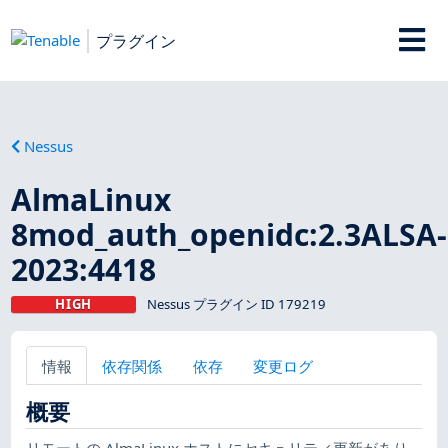
プラグイン
Nessus
AlmaLinux
8mod_auth_openidc:2.3ALSA-
2023:4418
HIGH
Nessus プラグイン ID 179219
情報
依存関係
依存
変更ログ
概要
リモートの AlmaLinux ホストにセキュリティ更新があり