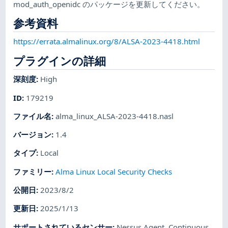
mod_auth_openidc のパッケージを更新してください。
参考資料
https://errata.almalinux.org/8/ALSA-2023-4418.html
プラグインの詳細
深刻度
:
High
ID
:
179219
ファイル名
:
alma_linux_ALSA-2023-4418.nasl
バージョン
:
1.4
タイプ
:
Local
ファミリー
:
Alma Linux Local Security Checks
公開日
:
2023/8/2
更新日
:
2025/1/13
サポートされているセンサー
:
Nessus Agent
,
Continuous