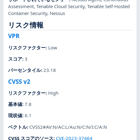
Assessment
,
Tenable Cloud Security
,
Tenable Self-Hosted
Container Security
,
Nessus
リスク情報
VPR
リスクファクター
:
Low
スコア
:
3
パーセンタイル
:
23.18
CVSS v2
リスクファクター
:
High
基本値
:
7.8
現状値
:
6.1
ベクトル
:
CVSS2#AV:N/AC:L/Au:N/C:N/I:C/A:N
CVSS スコアのソース
:
CVE-2023-37464