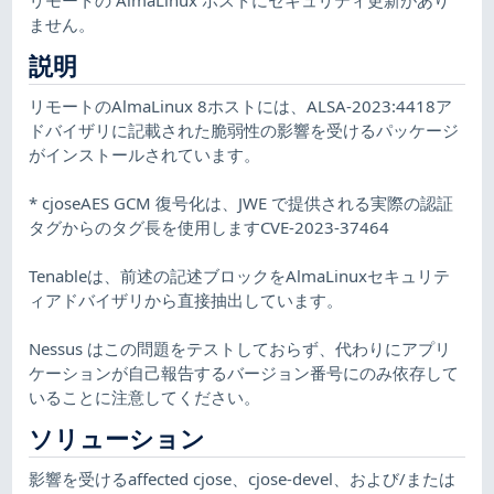
ません。
説明
リモートのAlmaLinux 8ホストには、ALSA-2023:4418ア
ドバイザリに記載された脆弱性の影響を受けるパッケージ
がインストールされています。
* cjoseAES GCM 復号化は、JWE で提供される実際の認証
タグからのタグ長を使用しますCVE-2023-37464
Tenableは、前述の記述ブロックをAlmaLinuxセキュリテ
ィアドバイザリから直接抽出しています。
Nessus はこの問題をテストしておらず、代わりにアプリ
ケーションが自己報告するバージョン番号にのみ依存して
いることに注意してください。
ソリューション
影響を受けるaffected cjose、cjose-devel、および/または