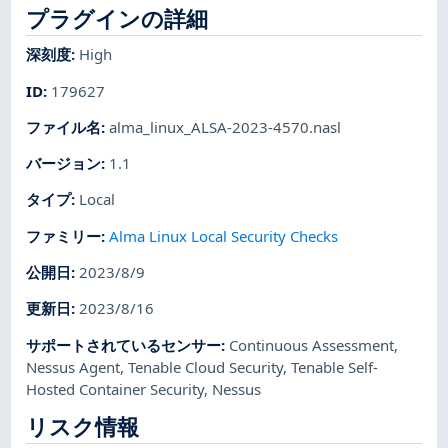
プラグインの詳細
深刻度
:
High
ID
:
179627
ファイル名
:
alma_linux_ALSA-2023-4570.nasl
バージョン
:
1.1
タイプ
:
Local
ファミリー
:
Alma Linux Local Security Checks
公開日
:
2023/8/9
更新日
:
2023/8/16
サポートされているセンサー
:
Continuous Assessment
,
Nessus Agent
,
Tenable Cloud Security
,
Tenable Self-
Hosted Container Security
,
Nessus
リスク情報