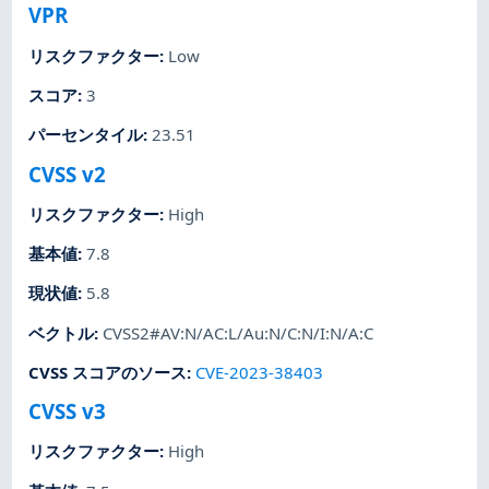
VPR
リスクファクター
:
Low
スコア
:
3
パーセンタイル
:
23.51
CVSS v2
リスクファクター
:
High
基本値
:
7.8
現状値
:
5.8
ベクトル
:
CVSS2#AV:N/AC:L/Au:N/C:N/I:N/A:C
CVSS スコアのソース
:
CVE-2023-38403
CVSS v3
リスクファクター
:
High