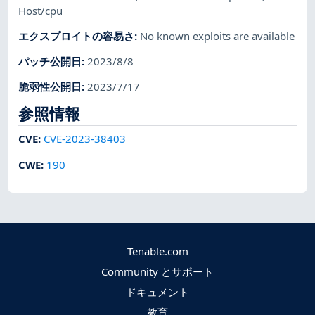
Host/cpu
エクスプロイトの容易さ
:
No known exploits are available
パッチ公開日
:
2023/8/8
脆弱性公開日
:
2023/7/17
参照情報
CVE
:
CVE-2023-38403
CWE
:
190
Tenable.com
Community とサポート
ドキュメント
教育