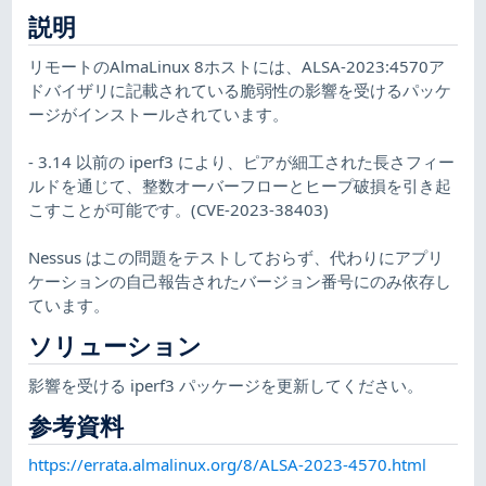
説明
リモートのAlmaLinux 8ホストには、ALSA-2023:4570ア
ドバイザリに記載されている脆弱性の影響を受けるパッケ
ージがインストールされています。
- 3.14 以前の iperf3 により、ピアが細工された長さフィー
ルドを通じて、整数オーバーフローとヒープ破損を引き起
こすことが可能です。(CVE-2023-38403)
Nessus はこの問題をテストしておらず、代わりにアプリ
ケーションの自己報告されたバージョン番号にのみ依存し
ています。
ソリューション
影響を受ける iperf3 パッケージを更新してください。
参考資料
https://errata.almalinux.org/8/ALSA-2023-4570.html