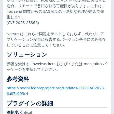
場合、リモートで悪用される可能性があります。これは、
libc send 関数からの EAGAIN の不適切な処理が原因で発
生します。
(CVE-2023-28366)
Nessus はこれらの問題をテストしておらず、代わりにア
プリケーションが自己報告するバージョン番号にのみ依存
していることに注意してください。
ソリューション
影響を受ける libwebsockets および / または mosquitto パ
ッケージを更新してください。
参考資料
https://bodhi.fedoraproject.org/updates/FEDORA-2023-
6a87c003c4
プラグインの詳細
深刻度
:
Critical