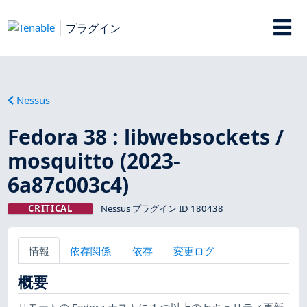
プラグイン
Nessus
Fedora 38 : libwebsockets /
mosquitto (2023-
6a87c003c4)
CRITICAL
Nessus プラグイン ID 180438
情報
依存関係
依存
変更ログ
概要
リモートの Fedora ホストに 1 つ以上のセキュリティ更新