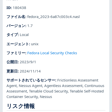
ID
:
180438
ファイル名
:
fedora_2023-6a87c003c4.nasl
バージョン
:
1.7
タイプ
:
Local
エージェント
:
unix
ファミリー
:
Fedora Local Security Checks
公開日
:
2023/9/1
更新日
:
2024/11/14
サポートされているセンサー
:
Frictionless Assessment
Agent
,
Nessus Agent
,
Agentless Assessment
,
Continuous
Assessment
,
Tenable Cloud Security
,
Tenable Self-Hosted
Container Security
,
Nessus
リスク情報