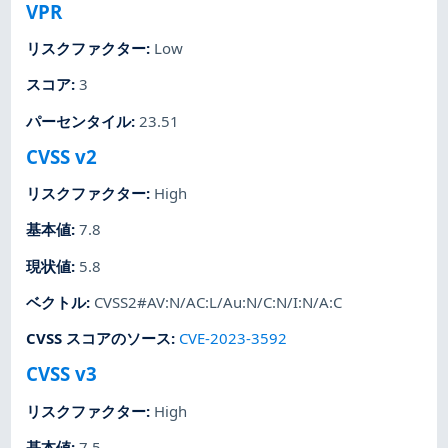
VPR
リスクファクター
:
Low
スコア
:
3
パーセンタイル
:
23.51
CVSS v2
リスクファクター
:
High
基本値
:
7.8
現状値
:
5.8
ベクトル
:
CVSS2#AV:N/AC:L/Au:N/C:N/I:N/A:C
CVSS スコアのソース
:
CVE-2023-3592
CVSS v3
リスクファクター
:
High
基本値
:
7.5