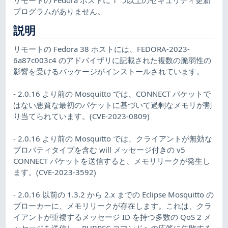
プログラムがありません。
説明
リモートの Fedora 38 ホストには、FEDORA-2023-
6a87c003c4 のアドバイザリに記載された複数の脆弱性の
影響を受けるパッケージがインストールされています。
- 2.0.16 より前の Mosquitto では、CONNECT パケットで
はない悪質な最初のパケットに基づいて過剰なメモリが割
り当てられています。(CVE-2023-0809)
- 2.0.16 より前の Mosquitto では、クライアントが無効な
プロパティタイプを含む will メッセージ付きの v5
CONNECT パケットを送信すると、メモリリークが発生し
ます。(CVE-2023-3592)
- 2.0.16 以前の 1.3.2 から 2.x までの Eclipse Mosquitto の
ブローカーに、メモリリークが存在します。これは、クラ
イアントが重複するメッセージ ID を持つ多数の QoS 2 メ
ッセージを送信し、PUBREC コマンドへの応答に失敗する