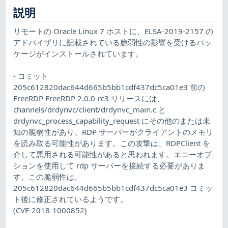
説明
リモートの Oracle Linux 7 ホストに、ELSA-2019-2157 の
アドバイザリに記載されている脆弱性の影響を受けるパッ
ケージがインストールされています。
- コミット
205c612820dac644d665b5bb1cdf437dc5ca01e3 前の
FreeRDP FreeRDP 2.0.0-rc3 リリースには、
channels/drdynvc/client/drdynvc_main.c と
drdynvc_process_capability_request にその他のまたは未
知の脆弱性があり、RDP サーバーがクライアントのメモリ
を読み取る可能性があります。この攻撃は、RDPClient を
介して悪用される可能性があると思われます。エコーオプ
ションを使用して rdp サーバーを接続する必要がありま
す。この脆弱性は、
205c612820dac644d665b5bb1cdf437dc5ca01e3 コミッ
ト後に修正されているようです。
(CVE-2018-1000852)