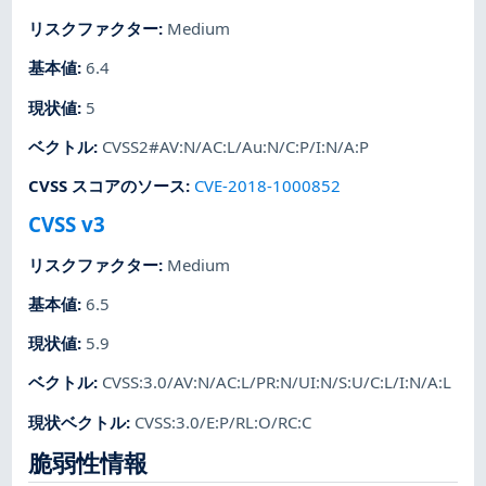
リスクファクター
:
Medium
基本値
:
6.4
現状値
:
5
ベクトル
:
CVSS2#AV:N/AC:L/Au:N/C:P/I:N/A:P
CVSS スコアのソース
:
CVE-2018-1000852
CVSS v3
リスクファクター
:
Medium
基本値
:
6.5
現状値
:
5.9
ベクトル
:
CVSS:3.0/AV:N/AC:L/PR:N/UI:N/S:U/C:L/I:N/A:L
現状ベクトル
:
CVSS:3.0/E:P/RL:O/RC:C
脆弱性情報