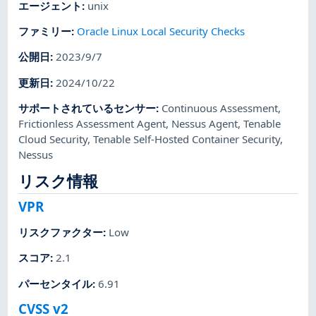
エージェント
:
unix
ファミリー
:
Oracle Linux Local Security Checks
公開日
:
2023/9/7
更新日
:
2024/10/22
サポートされているセンサー
:
Continuous Assessment
,
Frictionless Assessment Agent
,
Nessus Agent
,
Tenable
Cloud Security
,
Tenable Self-Hosted Container Security
,
Nessus
リスク情報
VPR
リスクファクター
:
Low
スコア
:
2.1
パーセンタイル
:
6.91
CVSS v2