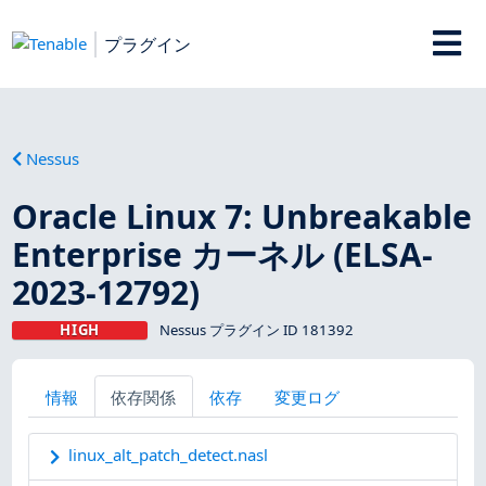
プラグイン
Nessus
Oracle Linux 7: Unbreakable
Enterprise カーネル (ELSA-
2023-12792)
HIGH
Nessus プラグイン ID 181392
情報
依存関係
依存
変更ログ
linux_alt_patch_detect.nasl