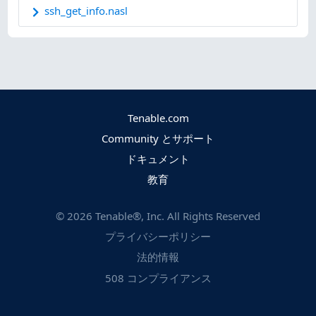
ssh_get_info.nasl
Tenable.com
Community とサポート
ドキュメント
教育
©
2026
Tenable®, Inc. All Rights Reserved
プライバシーポリシー
法的情報
508 コンプライアンス