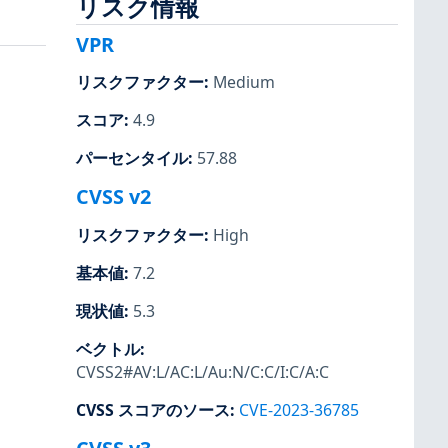
リスク情報
VPR
リスクファクター
:
Medium
スコア
:
4.9
パーセンタイル
:
57.88
CVSS v2
リスクファクター
:
High
基本値
:
7.2
現状値
:
5.3
ベクトル
:
CVSS2#AV:L/AC:L/Au:N/C:C/I:C/A:C
CVSS スコアのソース
:
CVE-2023-36785