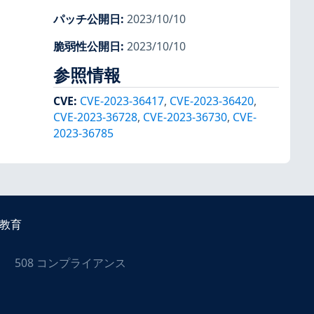
パッチ公開日
:
2023/10/10
脆弱性公開日
:
2023/10/10
参照情報
CVE
:
CVE-2023-36417
,
CVE-2023-36420
,
CVE-2023-36728
,
CVE-2023-36730
,
CVE-
2023-36785
教育
508 コンプライアンス