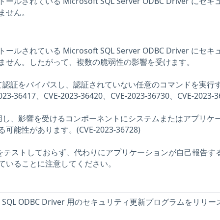
ている Microsoft SQL Server ODBC Driver にセ
ません。
ている Microsoft SQL Server ODBC Driver にセ
ません。したがって、複数の脆弱性の影響を受けます。
して認証をバイパスし、認証されていない任意のコマンドを実行
36417、CVE-2023-36420、CVE-2023-36730、CVE-2023-36
悪用し、影響を受けるコンポーネントにシステムまたはアプリケ
性があります。(CVE-2023-36728)
問題をテストしておらず、代わりにアプリケーションが自己報告す
ていることに注意してください。
osoft SQL ODBC Driver 用のセキュリティ更新プログラムをリリ