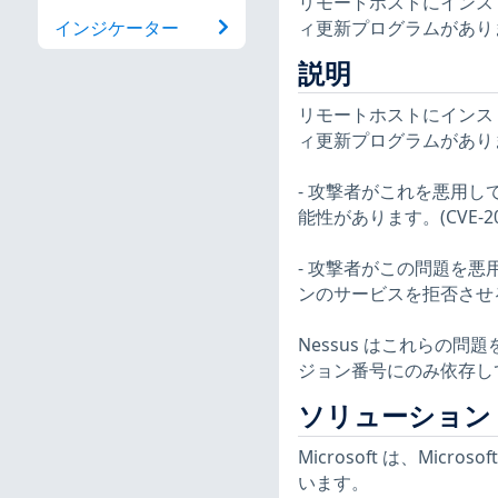
リモートホストにインストールされ
ィ更新プログラムがあり
インジケーター
説明
リモートホストにインストールされ
ィ更新プログラムがあり
- 攻撃者がこれを悪用
能性があります。(CVE-2023-
- 攻撃者がこの問題を
ンのサービスを拒否させる可能
Nessus はこれらの
ジョン番号にのみ依存し
ソリューション
Microsoft は、Micr
います。