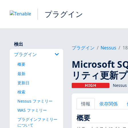
プラグイン
検出
プラグイン
Nessus
18
プラグイン
Microsoft 
概要
リティ更新プログ
最新
更新日
HIGH
Nessus
検索
Nessus ファミリー
情報
依存関係
WAS ファミリー
概要
プラグインファミリー
について