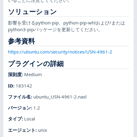
ソリューション
影響を受けるpython-pip、python-pip-whlおよび/または
python3-pipパッケージを更新してください。
参考資料
https://ubuntu.com/security/notices/USN-4961-2
プラグインの詳細
深刻度
:
Medium
ID
:
183142
ファイル名
:
ubuntu_USN-4961-2.nasl
バージョン
:
1.2
タイプ
:
Local
エージェント
:
unix