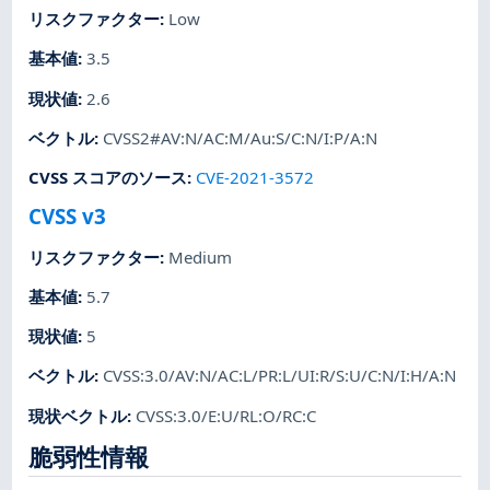
リスクファクター
:
Low
基本値
:
3.5
現状値
:
2.6
ベクトル
:
CVSS2#AV:N/AC:M/Au:S/C:N/I:P/A:N
CVSS スコアのソース
:
CVE-2021-3572
CVSS v3
リスクファクター
:
Medium
基本値
:
5.7
現状値
:
5
ベクトル
:
CVSS:3.0/AV:N/AC:L/PR:L/UI:R/S:U/C:N/I:H/A:N
現状ベクトル
:
CVSS:3.0/E:U/RL:O/RC:C
脆弱性情報