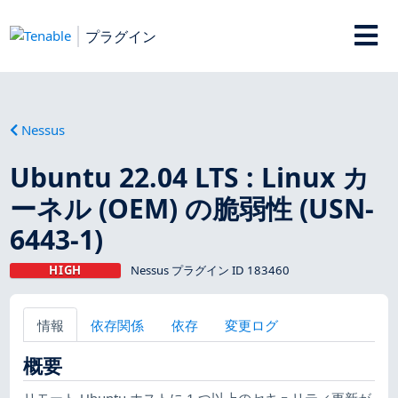
プラグイン
Nessus
Ubuntu 22.04 LTS : Linux カ
ーネル (OEM) の脆弱性 (USN-
6443-1)
HIGH
Nessus プラグイン ID 183460
情報
依存関係
依存
変更ログ
概要
リモート Ubuntu ホストに 1 つ以上のセキュリティ更新が