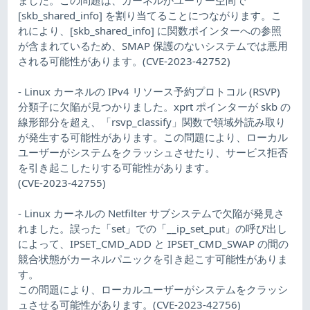
[skb_shared_info] を割り当てることにつながります。こ
れにより、[skb_shared_info] に関数ポインターへの参照
が含まれているため、SMAP 保護のないシステムでは悪用
される可能性があります。(CVE-2023-42752)
- Linux カーネルの IPv4 リソース予約プロトコル (RSVP)
分類子に欠陥が見つかりました。xprt ポインターが skb の
線形部分を超え、「rsvp_classify」関数で領域外読み取り
が発生する可能性があります。この問題により、ローカル
ユーザーがシステムをクラッシュさせたり、サービス拒否
を引き起こしたりする可能性があります。
(CVE-2023-42755)
- Linux カーネルの Netfilter サブシステムで欠陥が発見さ
れました。誤った「set」での「__ip_set_put」の呼び出し
によって、IPSET_CMD_ADD と IPSET_CMD_SWAP の間の
競合状態がカーネルパニックを引き起こす可能性がありま
す。
この問題により、ローカルユーザーがシステムをクラッシ
ュさせる可能性があります。(CVE-2023-42756)