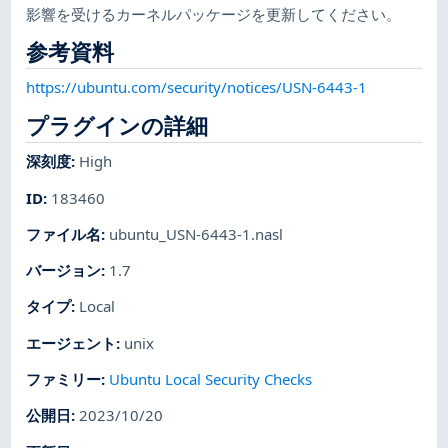
影響を受けるカーネルパッケージを更新してください。
参考資料
https://ubuntu.com/security/notices/USN-6443-1
プラグインの詳細
深刻度
:
High
ID
:
183460
ファイル名
:
ubuntu_USN-6443-1.nasl
バージョン
:
1.7
タイプ
:
Local
エージェント
:
unix
ファミリー
:
Ubuntu Local Security Checks
公開日
:
2023/10/20