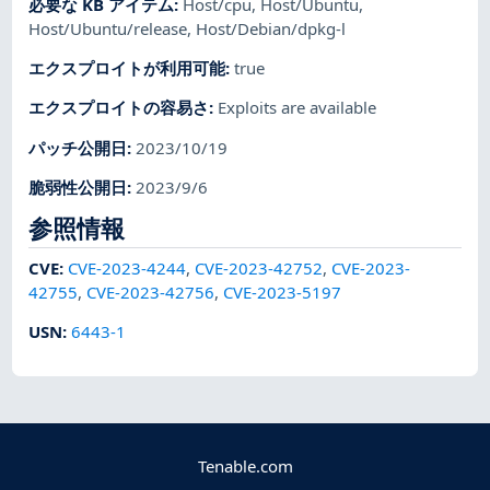
必要な KB アイテム
:
Host/cpu
,
Host/Ubuntu
,
Host/Ubuntu/release
,
Host/Debian/dpkg-l
エクスプロイトが利用可能
:
true
エクスプロイトの容易さ
:
Exploits are available
パッチ公開日
:
2023/10/19
脆弱性公開日
:
2023/9/6
参照情報
CVE
:
CVE-2023-4244
,
CVE-2023-42752
,
CVE-2023-
42755
,
CVE-2023-42756
,
CVE-2023-5197
USN
:
6443-1
Tenable.com