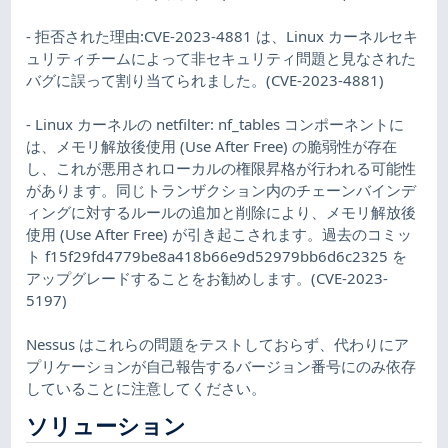
- 拒否された理由:CVE-2023-4881 は、Linux カーネルセキ
ュリティチームによって非セキュリティ問題と見なされた
バグに誤って割り当てられました。(CVE-2023-4881)
- Linux カーネルの netfilter: nf_tables コンポーネントに
は、メモリ解放後使用 (Use After Free) の脆弱性が存在
し、これが悪用されローカルの権限昇格が行われる可能性
があります。同じトランザクション内のチェーンバインデ
ィングに対するルールの追加と削除により、メモリ解放後
使用 (Use After Free) が引き起こされます。過去のコミッ
ト f15f29fd4779be8a418b66e9d52979bb6d6c2325 を
アップグレードすることをお勧めします。(CVE-2023-
5197)
Nessus はこれらの問題をテストしておらず、代わりにア
プリケーションが自己報告するバージョン番号にのみ依存
していることに注意してください。
ソリューション