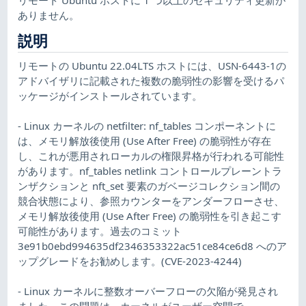
ありません。
説明
リモートの Ubuntu 22.04LTS ホストには、USN-6443-1の
アドバイザリに記載された複数の脆弱性の影響を受けるパ
ッケージがインストールされています。
- Linux カーネルの netfilter: nf_tables コンポーネントに
は、メモリ解放後使用 (Use After Free) の脆弱性が存在
し、これが悪用されローカルの権限昇格が行われる可能性
があります。nf_tables netlink コントロールプレーントラ
ンザクションと nft_set 要素のガベージコレクション間の
競合状態により、参照カウンターをアンダーフローさせ、
メモリ解放後使用 (Use After Free) の脆弱性を引き起こす
可能性があります。過去のコミット
3e91b0ebd994635df2346353322ac51ce84ce6d8 へのア
ップグレードをお勧めします。(CVE-2023-4244)
- Linux カーネルに整数オーバーフローの欠陥が発見され
ました。この問題は、カーネルがユーザー空間で