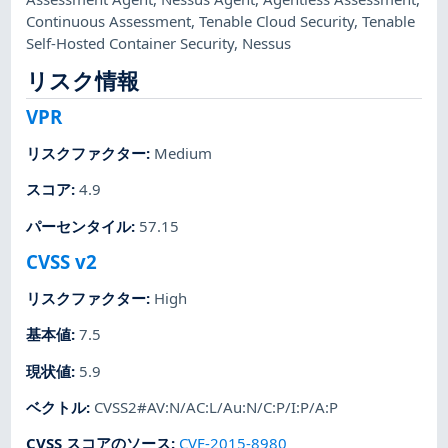
Continuous Assessment
,
Tenable Cloud Security
,
Tenable
Self-Hosted Container Security
,
Nessus
リスク情報
VPR
リスクファクター
:
Medium
スコア
:
4.9
パーセンタイル
:
57.15
CVSS v2
リスクファクター
:
High
基本値
:
7.5
現状値
:
5.9
ベクトル
:
CVSS2#AV:N/AC:L/Au:N/C:P/I:P/A:P
CVSS スコアのソース
:
CVE-2015-8980