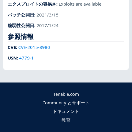
エクスプロイトの容易さ
:
Exploits are available
パッチ公開日
:
2021/3/15
脆弱性公開日
:
2017/1/24
参照情報
CVE
:
CVE-2015-8980
USN
:
4779-1
Tenable.com
Community とサポート
ドキュメント
教育