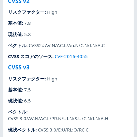
CVSS v2
リスクファクター
:
High
基本値
:
7.8
現状値
:
5.8
ベクトル
:
CVSS2#AV:N/AC:L/Au:N/C:N/I:N/A:C
CVSS スコアのソース
:
CVE-2016-4055
CVSS v3
リスクファクター
:
High
基本値
:
7.5
現状値
:
6.5
ベクトル
:
CVSS:3.0/AV:N/AC:L/PR:N/UI:N/S:U/C:N/I:N/A:H
現状ベクトル
:
CVSS:3.0/E:U/RL:O/RC:C