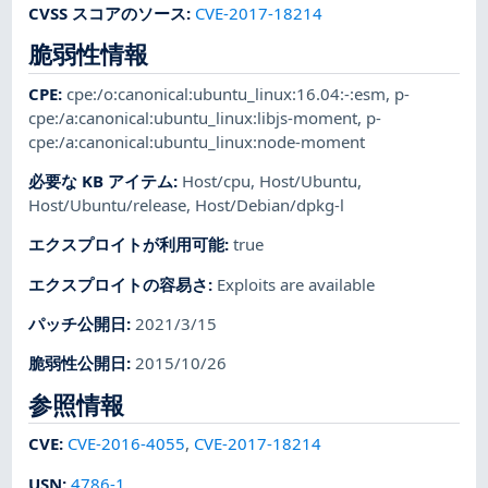
CVSS スコアのソース
:
CVE-2017-18214
脆弱性情報
CPE
:
cpe:/o:canonical:ubuntu_linux:16.04:-:esm
,
p-
cpe:/a:canonical:ubuntu_linux:libjs-moment
,
p-
cpe:/a:canonical:ubuntu_linux:node-moment
必要な KB アイテム
:
Host/cpu
,
Host/Ubuntu
,
Host/Ubuntu/release
,
Host/Debian/dpkg-l
エクスプロイトが利用可能
:
true
エクスプロイトの容易さ
:
Exploits are available
パッチ公開日
:
2021/3/15
脆弱性公開日
:
2015/10/26
参照情報
CVE
:
CVE-2016-4055
,
CVE-2017-18214
USN
:
4786-1