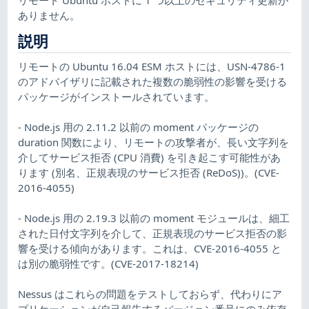
ありません。
説明
リモートの Ubuntu 16.04 ESM ホストには、USN-4786-1
のアドバイザリに記載された複数の脆弱性の影響を受ける
パッケージがインストールされています。
- Node.js 用の 2.11.2 以前の moment パッケージの
duration 関数により、リモートの攻撃者が、長い文字列を
介してサービス拒否 (CPU 消費) を引き起こす可能性があ
ります (別名、正規表現のサービス拒否 (ReDoS))。(CVE-
2016-4055)
- Node.js 用の 2.19.3 以前の moment モジュールは、細工
された日付文字列を介して、正規表現のサービス拒否の影
響を受ける傾向があります。これは、CVE-2016-4055 と
は別の脆弱性です。(CVE-2017-18214)
Nessus はこれらの問題をテストしておらず、代わりにア
プリケーションが自己報告するバージョン番号にのみ依存