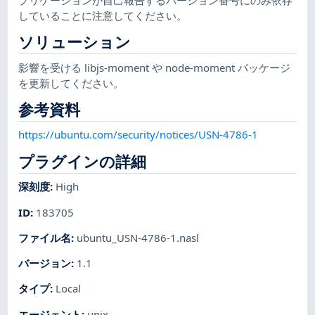
していることに注意してください。
ソリューション
影響を受ける libjs-moment や node-moment パッケージ
を更新してください。
参考資料
https://ubuntu.com/security/notices/USN-4786-1
プラグインの詳細
深刻度
:
High
ID
:
183705
ファイル名
:
ubuntu_USN-4786-1.nasl
バージョン
:
1.1
タイプ
:
Local
エージェント
:
unix