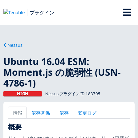
プラグイン
Nessus
Ubuntu 16.04 ESM:
Moment.js の脆弱性 (USN-
4786-1)
HIGH
Nessus プラグイン ID 183705
情報
依存関係
依存
変更ログ
概要
リモート Ubuntu ホストに 1 つ以上のセキュリティ更新が