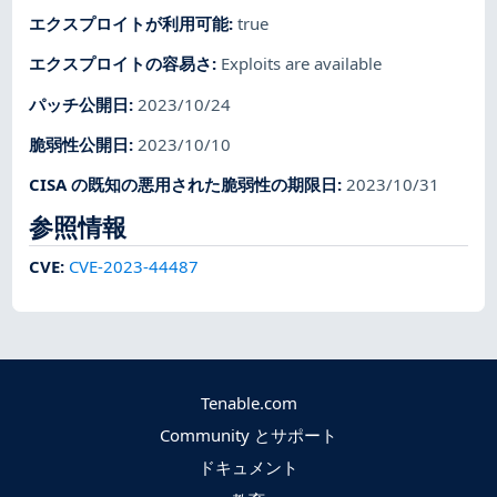
エクスプロイトが利用可能
:
true
エクスプロイトの容易さ
:
Exploits are available
パッチ公開日
:
2023/10/24
脆弱性公開日
:
2023/10/10
CISA の既知の悪用された脆弱性の期限日
:
2023/10/31
参照情報
CVE
:
CVE-2023-44487
Tenable.com
Community とサポート
ドキュメント