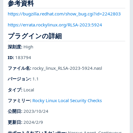
参考資料
https://bugzilla.redhat.com/show_bug.cgi?id=2242803
https://errata.rockylinux.org/RLSA-2023:5924
プラグインの詳細
深刻度
:
High
ID
:
183794
ファイル名
:
rocky_linux_RLSA-2023-5924.nasl
バージョン
:
1.1
タイプ
:
Local
ファミリー
:
Rocky Linux Local Security Checks
公開日
:
2023/10/24
更新日
:
2024/2/9
サポートされているセンサー
:
Nessus Agent
,
Continuous