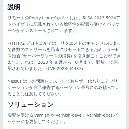
説明
リモートのRocky Linux 9ホストには、RLSA-2023:5924ア
ドバイザリに記載されている脆弱性の影響を受けるパッケ
ージがインストールされています。
- HTTP/2 プロトコルでは、リクエストのキャンセルによっ
て多数のストリームを迅速にリセットできるため、サービ
ス拒否 (サーバーリソースの消費) を引き起こすことができ
ます。これは、2023 年 8 月から 10 月まで、野放しで悪
用されていました。(CVE-2023-44487)
Nessus はこの問題をテストしておらず、代わりにアプリ
ケーションが自己報告するバージョン番号にのみ頼ってい
ることに注意してください。
ソリューション
影響を受ける varnish や varnish-devel、varnish-docs パ
ッケージを更新してください。