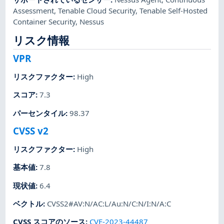
Assessment
,
Tenable Cloud Security
,
Tenable Self-Hosted
Container Security
,
Nessus
リスク情報
VPR
リスクファクター
:
High
スコア
:
7.3
パーセンタイル
:
98.37
CVSS v2
リスクファクター
:
High
基本値
:
7.8
現状値
:
6.4
ベクトル
:
CVSS2#AV:N/AC:L/Au:N/C:N/I:N/A:C
CVSS スコアのソース
:
CVE-2023-44487