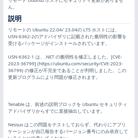
ん。
説明
リモートの Ubuntu 22.04/ 23.04の LTS ホストには、
USN-6362-2のアドバイザリに記載された脆弱性の影響を
受けるパッケージがインストールされています。
USN-6362-1 は、.NET の脆弱性を修正しました。[CVE-
2023-36799] (https://ubuntu.com/security/CVE-2023-
36799) の修正が不完全であることが判明しました。この
更新プログラムにより問題が修正されます。
Tenable は、前述の説明ブロックを Ubuntu セキュリティ
アドバイザリからすでに直接抽出しています。
Nessus はこの問題をテストしておらず、代わりにアプリ
ケーションが自己報告するバージョン番号にのみ依存して
いることに注意してください。