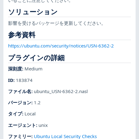
ソリューション
影響を受けるパッケージを更新してください。
参考資料
https://ubuntu.com/security/notices/USN-6362-2
プラグインの詳細
深刻度
:
Medium
ID
:
183874
ファイル名
:
ubuntu_USN-6362-2.nasl
バージョン
:
1.2
タイプ
:
Local
エージェント
:
unix
ファミリー
:
Ubuntu Local Security Checks