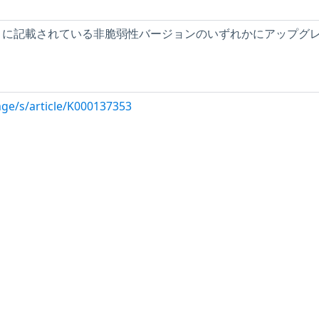
00137353 に記載されている非脆弱性バージョンのいずれかにアップグ
ge/s/article/K000137353