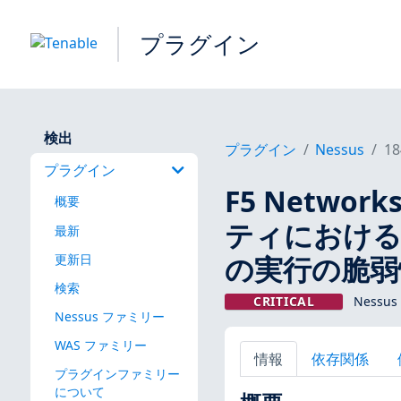
プラグイン
検出
プラグイン
Nessus
18
プラグイン
F5 Networ
概要
ティにおけ
最新
の実行の脆弱性 
更新日
検索
CRITICAL
Nessus
Nessus ファミリー
WAS ファミリー
情報
依存関係
プラグインファミリー
について