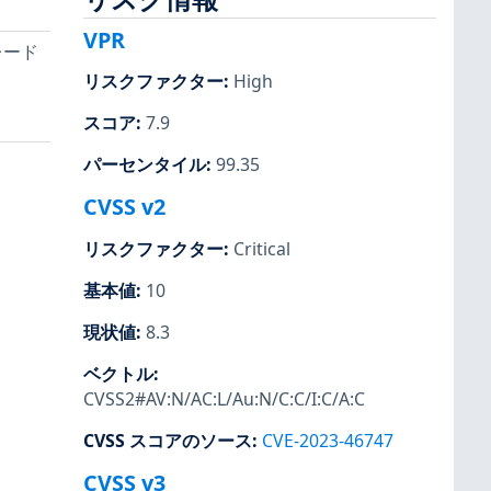
VPR
レード
リスクファクター
:
High
スコア
:
7.9
パーセンタイル
:
99.35
CVSS v2
リスクファクター
:
Critical
基本値
:
10
現状値
:
8.3
ベクトル
:
CVSS2#AV:N/AC:L/Au:N/C:C/I:C/A:C
CVSS スコアのソース
:
CVE-2023-46747
CVSS v3