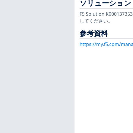
ソリューション
F5 Solution K0
してください。
参考資料
https://my.f5.com/mana