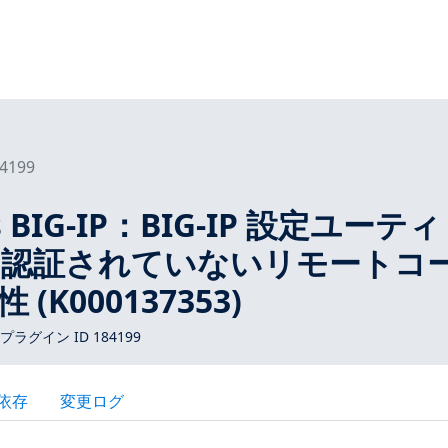
4199
ks BIG-IP：BIG-IP 設定ユーテ
る認証されていないリモートコ
(K000137353)
 プラグイン ID 184199
依存
変更ログ