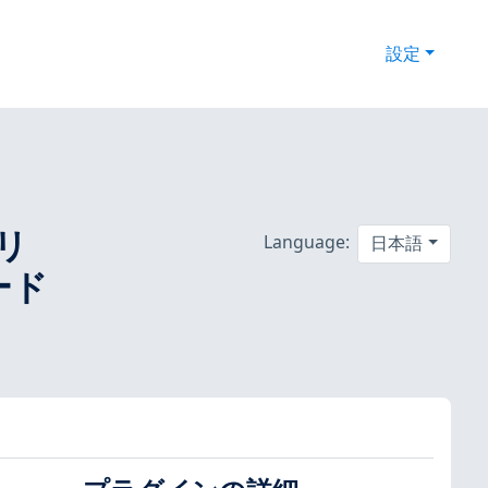
設定
ィリ
Language:
日本語
ード