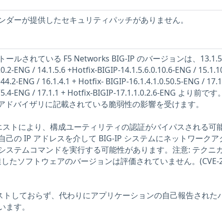
ンダーが提供したセキュリティパッチがありません。
れている F5 Networks BIG-IP のバージョンは、13.1.5.
20.2-ENG / 14.1.5.6 +Hotfix-BIGIP-14.1.5.6.0.10.6-ENG / 15.1.1
44.2-ENG / 16.1.4.1 + Hotfix- BIGIP-16.1.4.1.0.50.5-ENG / 17.1
0.75.4-ENG / 17.1.1 + Hotfix-BIGIP-17.1.1.0.2.6-ENG より前
53 のアドバイザリに記載されている脆弱性の影響を受けます。
クエストにより、構成ユーティリティの認証がバイパスされる可
の IP アドレスを介して BIG-IP システムにネットワーク
システムコマンドを実行する可能性があります。注意: テクニ
 に達したソフトウェアのバージョンは評価されていません。(CVE-20
をテストしておらず、代わりにアプリケーションの自己報告された
います。