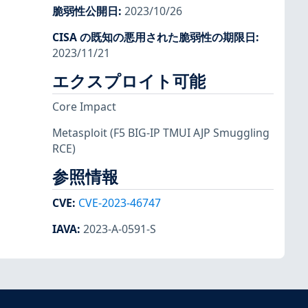
脆弱性公開日
:
2023/10/26
CISA の既知の悪用された脆弱性の期限日
:
2023/11/21
エクスプロイト可能
Core Impact
Metasploit
(F5 BIG-IP TMUI AJP Smuggling
RCE)
参照情報
CVE
:
CVE-2023-46747
IAVA
:
2023-A-0591-S