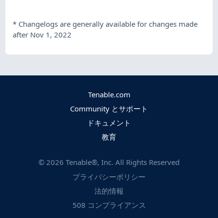
*
Changelogs are generally available for changes made
after Nov 1, 2022
Tenable.com
Community とサポート
ドキュメント
教育
©
2026
Tenable®, Inc. All Rights Reserved
プライバシーポリシー
法的情報
508 コンプライアンス