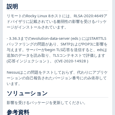
説明
リモートのRocky Linux 8ホストには、RLSA-2020:4649ア
ドバイザリに記載されている脆弱性の影響を受けるパッケ
ージがインストールされています。
- 3.36.3までのevolution-data-server (eds ) にはSTARTTLS
バッファリングの問題があり、SMTPおよびPOP3に影響を
与えます。サーバーがbegin TLS応答を送信すると、edsは
追加のデータを読み取り、TLSコンテキストで評価します
(応答インジェクション ) 。 (CVE-2020-14928 )
Nessusはこの問題をテストしておらず、代わりにアプリケ
ーションの自己報告されたバージョン番号にのみ依存して
います。
ソリューション
影響を受けるパッケージを更新してください。
参考資料