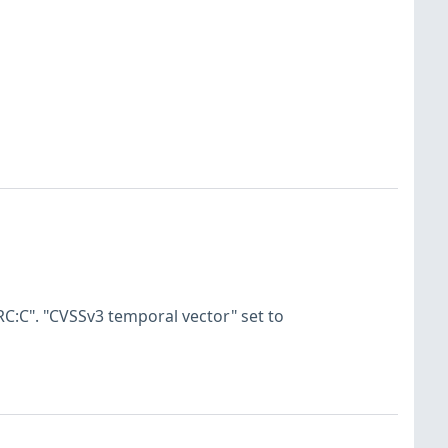
C:C". "CVSSv3 temporal vector" set to