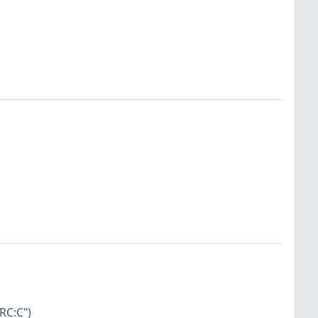
RC:C")