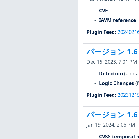
CVE
IAVM reference
Plugin Feed
:
2024021
バージョン 1.6
Dec 15, 2023, 7:01 PM
Detection
(add a
Logic Changes
(
Plugin Feed
:
2023121
バージョン 1.6
Jan 19, 2024, 2:06 PM
CVSS temporal m