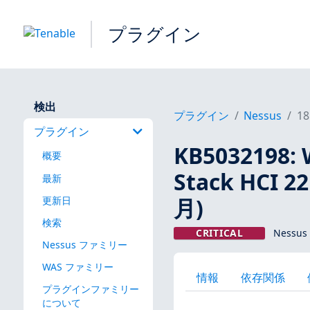
プラグイン
検出
プラグイン
Nessus
18
プラグイン
KB5032198: 
概要
Stack HCI
最新
月)
更新日
検索
CRITICAL
Nessus
Nessus ファミリー
WAS ファミリー
情報
依存関係
プラグインファミリー
について