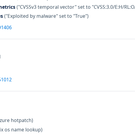
etrics
("CVSSv3 temporal vector" set to "CVSS:3.0/E:H/RL:O
es
("Exploited by malware" set to "True")
91406
M
51012
zure hotpatch)
fix os name lookup)