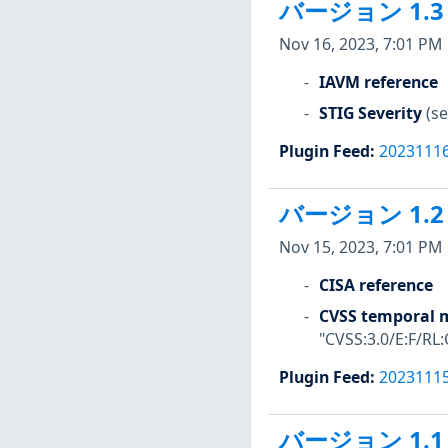
バージョン 1.3
Nov 16, 2023, 7:01 PM
IAVM reference
STIG Severity
(se
Plugin Feed
:
2023111
バージョン 1.2
Nov 15, 2023, 7:01 PM
CISA reference
CVSS temporal m
"CVSS:3.0/E:F/RL:
Plugin Feed
:
2023111
バージョン 1.1