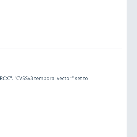
RC:C". "CVSSv3 temporal vector" set to