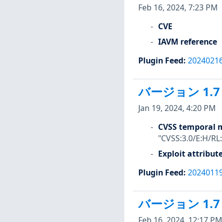
Feb 16, 2024, 7:23 PM
CVE
IAVM reference
Plugin Feed
:
2024021
バージョン 1.7
Jan 19, 2024, 4:20 PM
CVSS temporal m
"CVSS:3.0/E:H/RL
Exploit attribut
Plugin Feed
:
2024011
バージョン 1.7
Feb 16, 2024, 12:17 PM