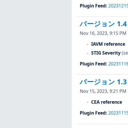
Plugin Feed
:
2023121
バージョン 1.4
Nov 16, 2023, 9:15 PM
IAVM reference
STIG Severity
(se
Plugin Feed
:
2023111
バージョン 1.3
Nov 15, 2023, 9:21 PM
CEA reference
Plugin Feed
:
2023111