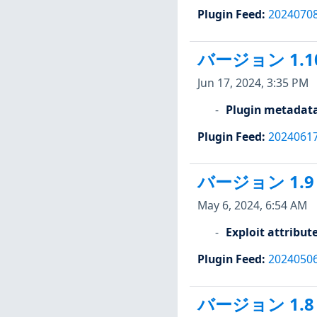
Plugin Feed
:
2024070
バージョン 1.1
Jun 17, 2024, 3:35 PM
Plugin metadat
Plugin Feed
:
2024061
バージョン 1.9
May 6, 2024, 6:54 AM
Exploit attribut
Plugin Feed
:
2024050
バージョン 1.8