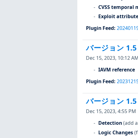
CVSS temporal m
Exploit attribut
Plugin Feed
:
2024011
バージョン 1.5
Dec 15, 2023, 10:12 A
IAVM reference
Plugin Feed
:
2023121
バージョン 1.5
Dec 15, 2023, 4:55 PM
Detection
(add a
Logic Changes
(